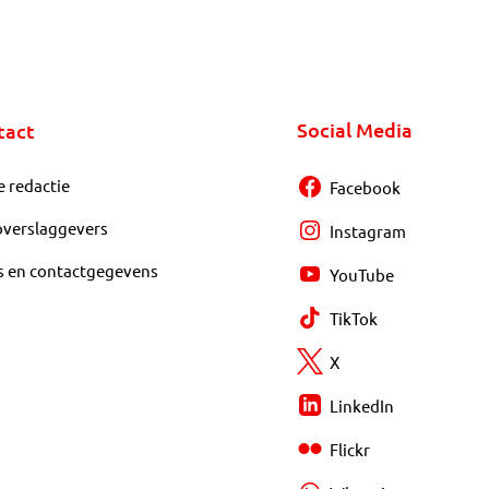
Social Media
tact
e redactie
Facebook
overslaggevers
Instagram
s en contactgegevens
YouTube
TikTok
X
LinkedIn
Flickr