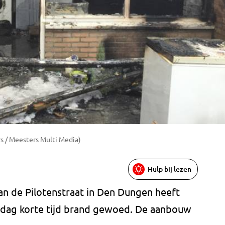
rs / Meesters Multi Media)
Hulp bij lezen
n de Pilotenstraat in Den Dungen heeft
ddag korte tijd brand gewoed. De aanbouw