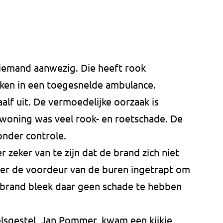
iemand aanwezig. Die heeft rook
en in een toegesnelde ambulance.
alf uit. De vermoedelijke oorzaak is
 woning was veel rook- en roetschade. De
onder controle.
 zeker van te zijn dat de brand zich niet
eer de voordeur van de buren ingetrapt om
 brand bleek daar geen schade te hebben
lsgestel, Jan Pommer, kwam een kijkje