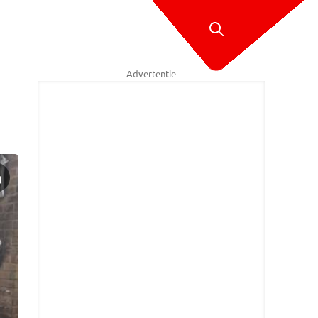
Advertentie