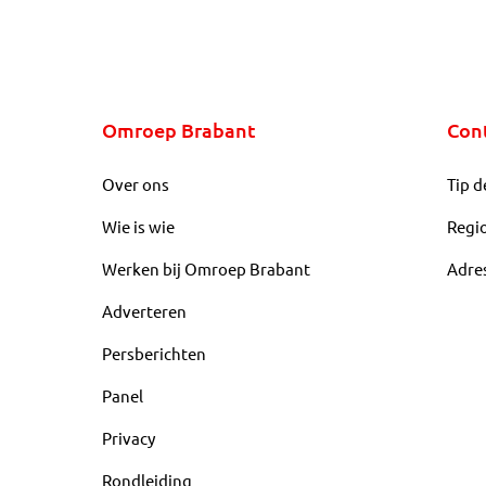
Omroep Brabant
Con
Over ons
Tip d
Wie is wie
Regi
Werken bij Omroep Brabant
Adre
Adverteren
Persberichten
Panel
Privacy
Rondleiding