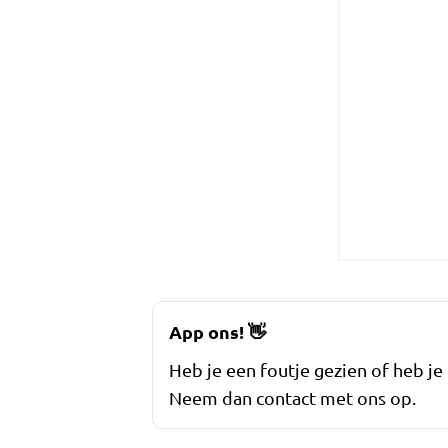
App ons!
👋
Heb je een foutje gezien of heb je
Neem dan contact met ons op.