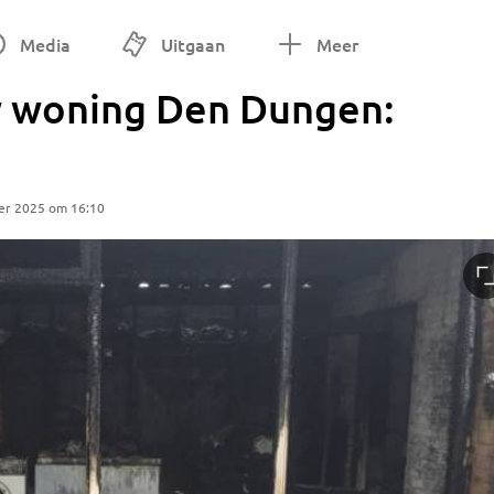
Media
Uitgaan
Meer
w woning Den Dungen:
er 2025 om 16:10