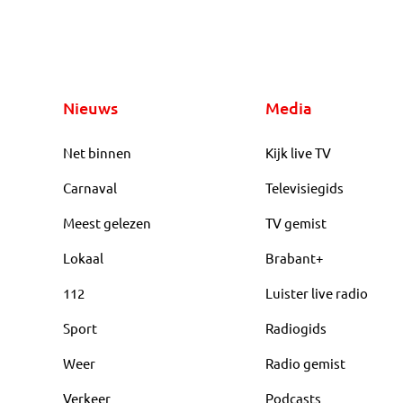
Nieuws
Media
Net binnen
Kijk live TV
Carnaval
Televisiegids
Meest gelezen
TV gemist
Lokaal
Brabant+
112
Luister live radio
Sport
Radiogids
Weer
Radio gemist
Verkeer
Podcasts