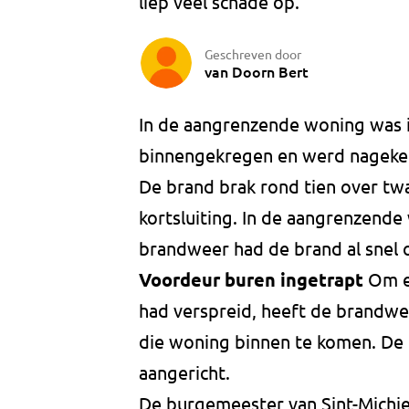
liep veel schade op.
Geschreven door
van Doorn Bert
In de aangrenzende woning was 
binnengekregen en werd nagekek
De brand brak rond tien over twa
kortsluiting. In de aangrenzende
brandweer had de brand al snel 
Voordeur buren ingetrapt
Om er
had verspreid, heeft de brandw
die woning binnen te komen. De
aangericht.
De burgemeester van Sint-Michie