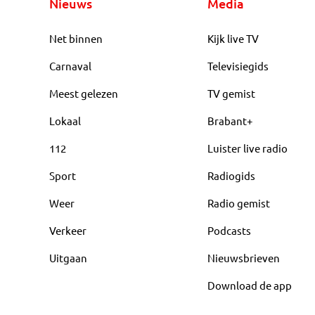
Nieuws
Media
Net binnen
Kijk live TV
Carnaval
Televisiegids
Meest gelezen
TV gemist
Lokaal
Brabant+
112
Luister live radio
Sport
Radiogids
Weer
Radio gemist
Verkeer
Podcasts
Uitgaan
Nieuwsbrieven
Download de app