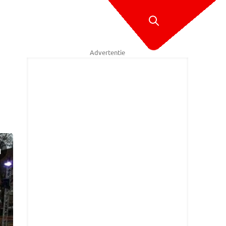
Advertentie