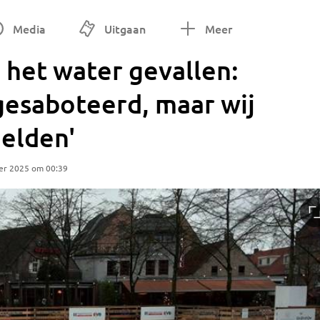
Media
Uitgaan
Meer
 het water gevallen:
 gesaboteerd, maar wij
elden'
er 2025 om 00:39