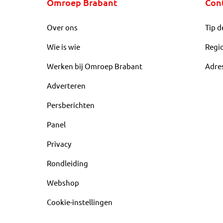
Omroep Brabant
Con
Over ons
Tip d
Wie is wie
Regi
Werken bij Omroep Brabant
Adre
Adverteren
Persberichten
Panel
Privacy
Rondleiding
Webshop
Cookie-instellingen