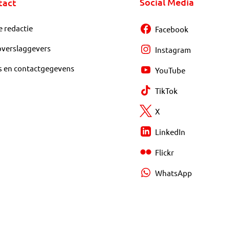
Social Media
tact
e redactie
Facebook
overslaggevers
Instagram
s en contactgegevens
YouTube
TikTok
X
LinkedIn
Flickr
WhatsApp