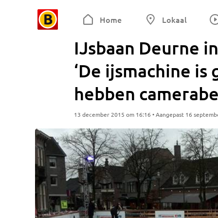
Home
Lokaal
IJsbaan Deurne in
‘De ijsmachine is
hebben camerabe
13 december 2015 om 16:16 • Aangepast 16 septemb