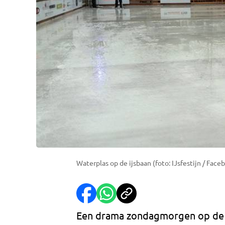
Waterplas op de ijsbaan (foto: IJsfestijn / Face
Een drama zondagmorgen op de i