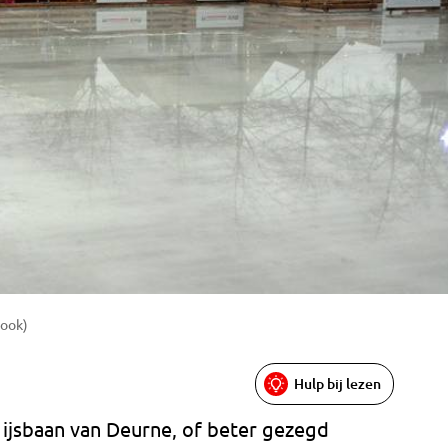
book)
Hulp bij lezen
jsbaan van Deurne, of beter gezegd