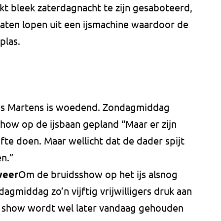
kt bleek zaterdagnacht te zijn gesaboteerd,
laten lopen uit een ijsmachine waardoor de
plas.
Hans Martens is woedend. Zondagmiddag
how op de ijsbaan gepland “Maar er zijn
te doen. Maar wellicht dat de dader spijt
en.”
 weer
Om de bruidsshow op het ijs alsnog
agmiddag zo’n vijftig vrijwilligers druk aan
e show wordt wel later vandaag gehouden