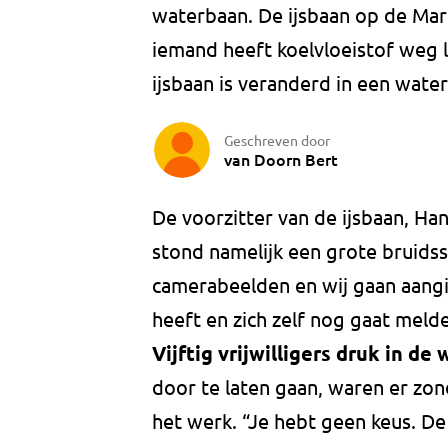
waterbaan. De ijsbaan op de Mar
iemand heeft koelvloeistof weg 
ijsbaan is veranderd in een water
Geschreven door
van Doorn Bert
De voorzitter van de ijsbaan, 
stond namelijk een grote bruidss
camerabeelden en wij gaan aangif
heeft en zich zelf nog gaat meld
Vijftig vrijwilligers druk in de
door te laten gaan, waren er zond
het werk. “Je hebt geen keus. D