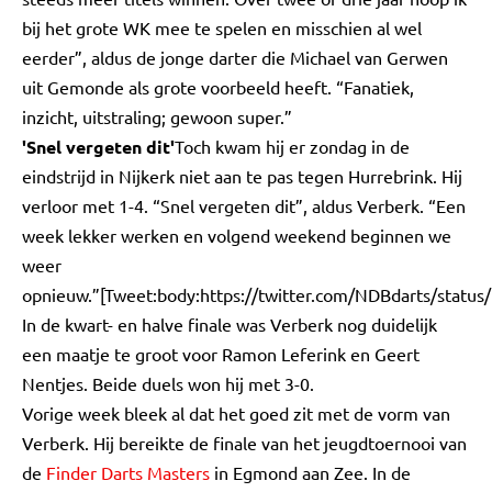
bij het grote WK mee te spelen en misschien al wel
eerder”, aldus de jonge darter die Michael van Gerwen
uit Gemonde als grote voorbeeld heeft. “Fanatiek,
inzicht, uitstraling; gewoon super.”
'Snel vergeten dit'
Toch kwam hij er zondag in de
eindstrijd in Nijkerk niet aan te pas tegen Hurrebrink. Hij
verloor met 1-4. “Snel vergeten dit”, aldus Verberk. “Een
week lekker werken en volgend weekend beginnen we
weer
opnieuw.”[Tweet:body:https://twitter.com/NDBdarts/stat
In de kwart- en halve finale was Verberk nog duidelijk
een maatje te groot voor Ramon Leferink en Geert
Nentjes. Beide duels won hij met 3-0.
Vorige week bleek al dat het goed zit met de vorm van
Verberk. Hij bereikte de finale van het jeugdtoernooi van
de
Finder Darts Masters
in Egmond aan Zee. In de