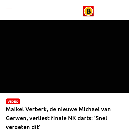
VIDEO
Maikel Verberk, de nieuwe Michael van
Gerwen, verliest finale NK darts: 'Snel
vergeten dit'