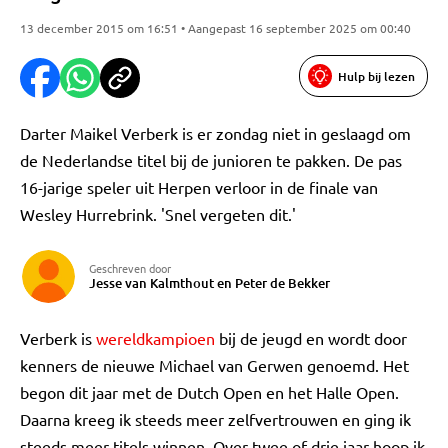
13 december 2015 om 16:51 • Aangepast 16 september 2025 om 00:40
Hulp bij lezen
Darter Maikel Verberk is er zondag niet in geslaagd om
de Nederlandse titel bij de junioren te pakken. De pas
16-jarige speler uit Herpen verloor in de finale van
Wesley Hurrebrink. 'Snel vergeten dit.'
Geschreven door
Jesse van Kalmthout en Peter de Bekker
Verberk is
wereldkampioen
bij de jeugd en wordt door
kenners de nieuwe Michael van Gerwen genoemd. Het
begon dit jaar met de Dutch Open en het Halle Open.
Daarna kreeg ik steeds meer zelfvertrouwen en ging ik
steeds meer titels winnen. Over twee of drie jaar hoop ik