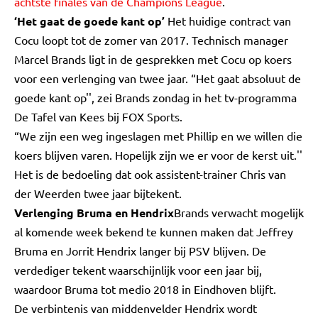
achtste finales van de Champions League
.
‘Het gaat de goede kant op’
Het huidige contract van
Cocu loopt tot de zomer van 2017. Technisch manager
Marcel Brands ligt in de gesprekken met Cocu op koers
voor een verlenging van twee jaar. “Het gaat absoluut de
goede kant op'', zei Brands zondag in het tv-programma
De Tafel van Kees bij FOX Sports.
“We zijn een weg ingeslagen met Phillip en we willen die
koers blijven varen. Hopelijk zijn we er voor de kerst uit.''
Het is de bedoeling dat ook assistent-trainer Chris van
der Weerden twee jaar bijtekent.
Verlenging Bruma en Hendrix
Brands verwacht mogelijk
al komende week bekend te kunnen maken dat Jeffrey
Bruma en Jorrit Hendrix langer bij PSV blijven. De
verdediger tekent waarschijnlijk voor een jaar bij,
waardoor Bruma tot medio 2018 in Eindhoven blijft.
De verbintenis van middenvelder Hendrix wordt