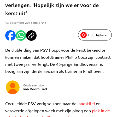
verlengen: 'Hopelijk zijn we er voor de
kerst uit'
13 december 2015 om 17:46
Hulp bij lezen
De clubleiding van PSV hoopt voor de kerst bekend te
kunnen maken dat hoofdtrainer Phillip Cocu zijn contract
met twee jaar verlengt. De 45-jarige Eindhovenaar is
bezig aan zijn derde seizoen als trainer in Eindhoven.
Geschreven door
van Doorn Bert
Cocu leidde PSV vorig seizoen naar de
landstitel
en
veroverde afgelopen week met zijn ploeg een
plek in de