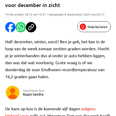
voor december in zicht
14 december 2015 om 13:31 • Aangepast 8 september 2025 om 02:17
Hulp bij lezen
Half december, winter, vorst? Ben je gek, het kan in de
loop van de week zomaar zestien graden worden. Mocht
je je winterbanden dus al onder je auto hebben liggen,
dan was dat wat voorbarig. Grote vraag is of we
donderdag de voor Eindhoven recordtemperatuur van
16,2 graden gaan halen.
Geschreven door
Kagie Sandra
De kans op kou is de komende vijf dagen
volgens
MeteoGroup
zelfs nul. Weerman Tom van der spek heeft