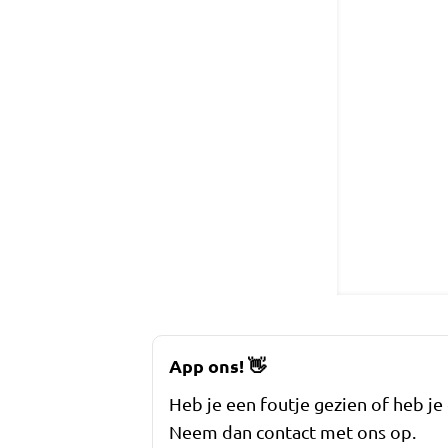
App ons!
👋
Heb je een foutje gezien of heb je
Neem dan contact met ons op.