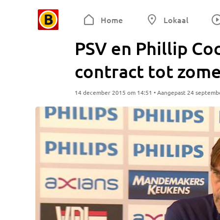
Home
Lokaal
PSV en Phillip Co
contract tot zome
14 december 2015 om 14:51 • Aangepast 24 septemb