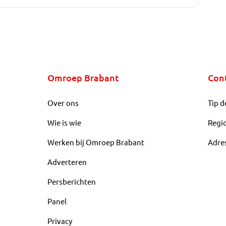
Omroep Brabant
Con
Over ons
Tip d
Wie is wie
Regi
Werken bij Omroep Brabant
Adre
Adverteren
Persberichten
Panel
Privacy