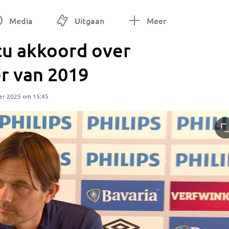
Media
Uitgaan
Meer
cu akkoord over
r van 2019
er 2025 om 15:45