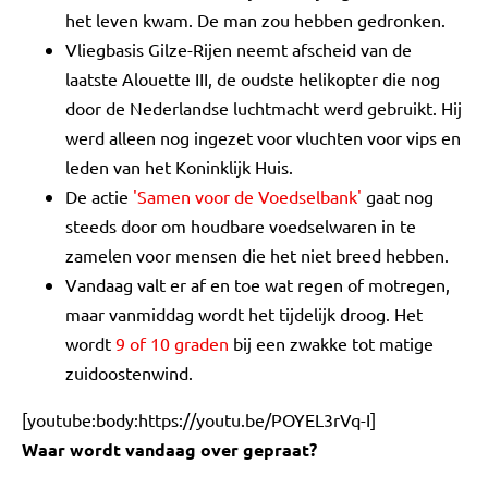
het leven kwam. De man zou hebben gedronken.
Vliegbasis Gilze-Rijen neemt afscheid van de
laatste Alouette III, de oudste helikopter die nog
door de Nederlandse luchtmacht werd gebruikt. Hij
werd alleen nog ingezet voor vluchten voor vips en
leden van het Koninklijk Huis.
De actie
'Samen voor de Voedselbank'
gaat nog
steeds door om houdbare voedselwaren in te
zamelen voor mensen die het niet breed hebben.
Vandaag valt er af en toe wat regen of motregen,
maar vanmiddag wordt het tijdelijk droog. Het
wordt
9 of 10 graden
bij een zwakke tot matige
zuidoostenwind.
[youtube:body:https://youtu.be/POYEL3rVq-I]
Waar wordt vandaag over gepraat?