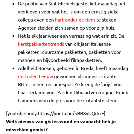
De politie van Sint-Michielsgestel liet maandag het
werk even voor wat het is om een ernstig zieke
collega even een
hart onder de riem
te steken.
Agenten stelden zich samen op voor zijn huis.
Het is elk jaar weer een verrassing wat erin zit. De
kerstpakkettentrends
van dit jaar: Italiaanse
pakketten, duurzame pakketten, pakketten voor
mannen en bijvoorbeeld filmpakketten.
Adelheid Roosen, geboren in Breda, heeft maandag
de Loden Leeuw
gewonnen als meest irritante
BN'er in een reclamespot. Ze kreeg de 'prijs' voor
haar reclame voor Yarden Uitvaartverzorging. Frank
Lammers won de prijs voor de irritantste stem.
[youtube:body:https://youtu.be/pBB8vUQckrE]
Welk nieuws van gisteravond en vannacht heb je
misschien gemist?