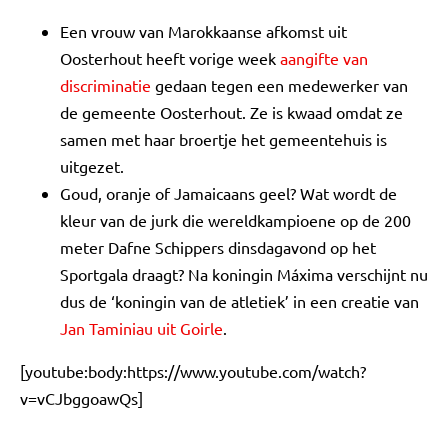
Een vrouw van Marokkaanse afkomst uit
Oosterhout heeft vorige week
aangifte van
discriminatie
gedaan tegen een medewerker van
de gemeente Oosterhout. Ze is kwaad omdat ze
samen met haar broertje het gemeentehuis is
uitgezet.
Goud, oranje of Jamaicaans geel? Wat wordt de
kleur van de jurk die wereldkampioene op de 200
meter Dafne Schippers dinsdagavond op het
Sportgala draagt? Na koningin Máxima verschijnt nu
dus de ‘koningin van de atletiek’ in een creatie van
Jan Taminiau uit Goirle
.
[youtube:body:https://www.youtube.com/watch?
v=vCJbggoawQs]