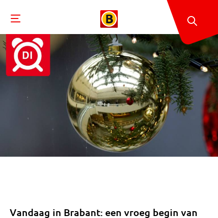
Vandaag in Brabant: een vroeg begin van