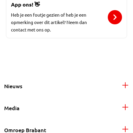
App ons!
👋
Heb je een foutje gezien of heb je een
opmerking over dit artikel? Neem dan
contact met ons op.
Nieuws
Media
Omroep Brabant