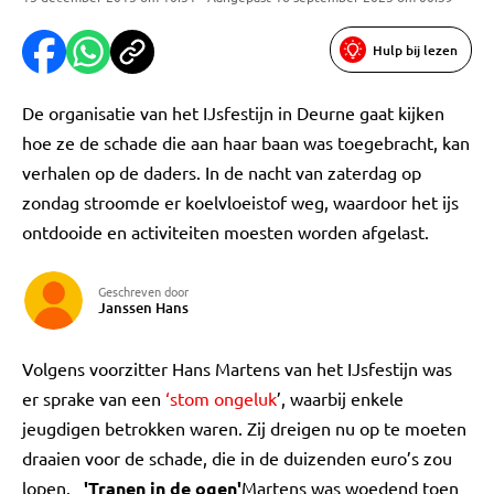
Hulp bij lezen
De organisatie van het IJsfestijn in Deurne gaat kijken
hoe ze de schade die aan haar baan was toegebracht, kan
verhalen op de daders. In de nacht van zaterdag op
zondag stroomde er koelvloeistof weg, waardoor het ijs
ontdooide en activiteiten moesten worden afgelast.
Geschreven door
Janssen Hans
Volgens voorzitter Hans Martens van het IJsfestijn was
er sprake van een
‘stom ongeluk
’, waarbij enkele
jeugdigen betrokken waren. Zij dreigen nu op te moeten
draaien voor de schade, die in de duizenden euro’s zou
lopen.
'Tranen in de ogen'
Martens was woedend toen