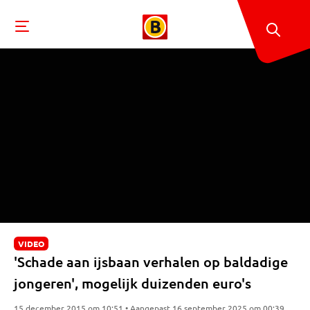
VIDEO
'Schade aan ijsbaan verhalen op baldadige
jongeren', mogelijk duizenden euro's
15 december 2015 om 10:51 • Aangepast 16 september 2025 om 00:39