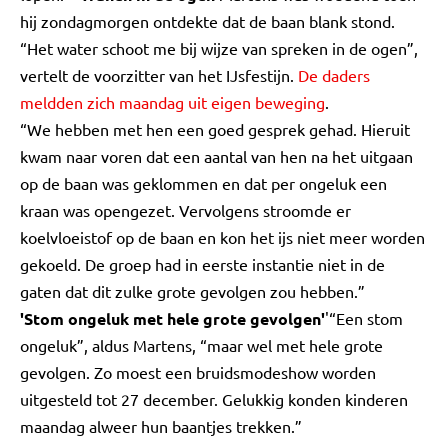
hij zondagmorgen ontdekte dat de baan blank stond.
“Het water schoot me bij wijze van spreken in de ogen”,
vertelt de voorzitter van het IJsfestijn.
De daders
meldden zich maandag uit eigen beweging
.
“We hebben met hen een goed gesprek gehad. Hieruit
kwam naar voren dat een aantal van hen na het uitgaan
op de baan was geklommen en dat per ongeluk een
kraan was opengezet. Vervolgens stroomde er
koelvloeistof op de baan en kon het ijs niet meer worden
gekoeld. De groep had in eerste instantie niet in de
gaten dat dit zulke grote gevolgen zou hebben.”
'Stom ongeluk met hele grote gevolgen'
'“Een stom
ongeluk”, aldus Martens, “maar wel met hele grote
gevolgen. Zo moest een bruidsmodeshow worden
uitgesteld tot 27 december. Gelukkig konden kinderen
maandag alweer hun baantjes trekken.”