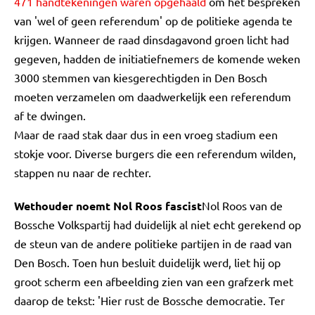
471 handtekeningen waren opgehaald
om het bespreken
van 'wel of geen referendum' op de politieke agenda te
krijgen. Wanneer de raad dinsdagavond groen licht had
gegeven, hadden de initiatiefnemers de komende weken
3000 stemmen van kiesgerechtigden in Den Bosch
moeten verzamelen om daadwerkelijk een referendum
af te dwingen.
Maar de raad stak daar dus in een vroeg stadium een
stokje voor. Diverse burgers die een referendum wilden,
stappen nu naar de rechter.
Wethouder noemt Nol Roos fascist
Nol Roos van de
Bossche Volkspartij had duidelijk al niet echt gerekend op
de steun van de andere politieke partijen in de raad van
Den Bosch. Toen hun besluit duidelijk werd, liet hij op
groot scherm een afbeelding zien van een grafzerk met
daarop de tekst: 'Hier rust de Bossche democratie. Ter