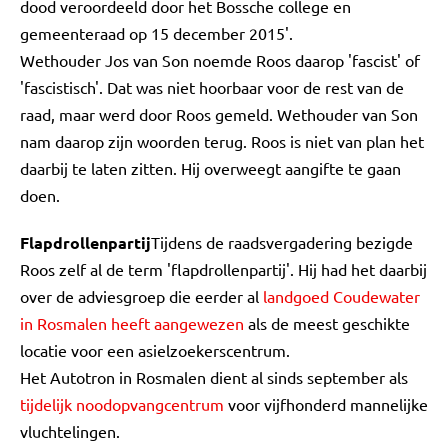
dood veroordeeld door het Bossche college en
gemeenteraad op 15 december 2015'.
Wethouder Jos van Son noemde Roos daarop 'fascist' of
'fascistisch'. Dat was niet hoorbaar voor de rest van de
raad, maar werd door Roos gemeld. Wethouder van Son
nam daarop zijn woorden terug. Roos is niet van plan het
daarbij te laten zitten. Hij overweegt aangifte te gaan
doen.
Flapdrollenpartij
Tijdens de raadsvergadering bezigde
Roos zelf al de term 'flapdrollenpartij'. Hij had het daarbij
over de adviesgroep die eerder al
landgoed Coudewater
in Rosmalen heeft aangewezen
als de meest geschikte
locatie voor een asielzoekerscentrum.
Het Autotron in Rosmalen dient al sinds september als
tijdelijk noodopvangcentrum
voor vijfhonderd mannelijke
vluchtelingen.