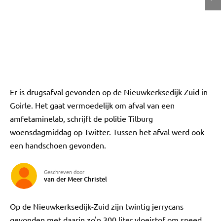
Er is drugsafval gevonden op de Nieuwkerksedijk Zuid in
Goirle. Het gaat vermoedelijk om afval van een
amfetaminelab, schrijft de politie Tilburg
woensdagmiddag op Twitter. Tussen het afval werd ook
een handschoen gevonden.
Geschreven door
van der Meer Christel
Op de Nieuwkerksedijk-Zuid zijn twintig jerrycans
gevonden met daarin zo'n 300 liter vloeistof om speed,