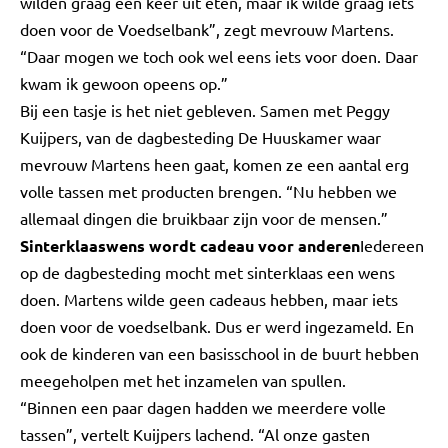
wilden graag een keer uit eten, maar ik wilde graag iets
doen voor de Voedselbank”, zegt mevrouw Martens.
“Daar mogen we toch ook wel eens iets voor doen. Daar
kwam ik gewoon opeens op.”
Bij een tasje is het niet gebleven. Samen met Peggy
Kuijpers, van de dagbesteding De Huuskamer waar
mevrouw Martens heen gaat, komen ze een aantal erg
volle tassen met producten brengen. “Nu hebben we
allemaal dingen die bruikbaar zijn voor de mensen.”
Sinterklaaswens wordt cadeau voor anderen
Iedereen
op de dagbesteding mocht met sinterklaas een wens
doen. Martens wilde geen cadeaus hebben, maar iets
doen voor de voedselbank. Dus er werd ingezameld. En
ook de kinderen van een basisschool in de buurt hebben
meegeholpen met het inzamelen van spullen.
“Binnen een paar dagen hadden we meerdere volle
tassen”, vertelt Kuijpers lachend. “Al onze gasten