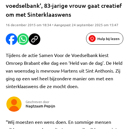
voedselbank', 83-jarige vrouw gaat creatief
om met Sinterklaaswens
16 december 2015 om 18:34 • Aangepast 24 september 2025 om 15:47
Hulp bij lezen
Tijdens de actie Samen Voor de Voedselbank kiest
Omroep Brabant elke dag een ‘Held van de dag’. De Held
van woensdag is mevrouw Martens uit Sint Anthonis. Zij
ging op een wel heel bijzondere manier om met een
sinterklaaswens die ze mocht doen.
Geschreven door
Nagtzaam Pepijn
“Wij moesten een wens doen. En sommige mensen