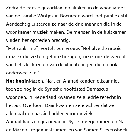
Zodra de eerste gitaarklanken klinken in de woonkamer
van de familie Wintjes in Boxmeer, wordt het publiek stil.
Aandachtig luisteren ze naar de drie mannen die in de
woonkamer muziek maken. De mensen in de huiskamer
vinden het optreden prachtig.
"Het raakt me", vertelt een vrouw. "Behalve de mooie
muziek die ze ten gehore brengen, zie ik ook de wereld
van het vluchten en van de vluchtelingen die nu ook
onderweg zijn."
Het begin
Mazen, Nart en Ahmad kenden elkaar niet
toen ze nog in de Syrische hoofdstad Damascus
woonden. In Nederland kwamen ze alledrie terecht in
het azc Overloon. Daar kwamen ze erachter dat ze
allemaal een passie hadden voor muziek.
Ahmad had zijn gitaar vanuit Syrië meegenomen en Nart
en Mazen kregen instrumenten van Samen Stevensbeek.