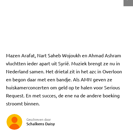
Mazen Arafat, Nart Saheb Wojoukh en Ahmad Ashram
vluchtten ieder apart uit Syrië. Muziek brengt ze nu in
Nederland samen. Het drietal zit in het azc in Overloon
en begon daar met een bandje. Als AMN geven ze
huiskamerconcerten om geld op te halen voor Serious
Request. En met succes, de ene na de andere boeking
stroomt binnen.
Geschreven door
Schalkens Daisy