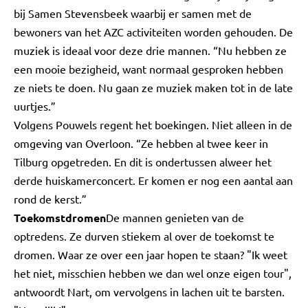
bij Samen Stevensbeek waarbij er samen met de
bewoners van het AZC activiteiten worden gehouden. De
muziek is ideaal voor deze drie mannen. “Nu hebben ze
een mooie bezigheid, want normaal gesproken hebben
ze niets te doen. Nu gaan ze muziek maken tot in de late
uurtjes.”
Volgens Pouwels regent het boekingen. Niet alleen in de
omgeving van Overloon. “Ze hebben al twee keer in
Tilburg opgetreden. En dit is ondertussen alweer het
derde huiskamerconcert. Er komen er nog een aantal aan
rond de kerst.”
Toekomstdromen
De mannen genieten van de
optredens. Ze durven stiekem al over de toekomst te
dromen. Waar ze over een jaar hopen te staan? "Ik weet
het niet, misschien hebben we dan wel onze eigen tour",
antwoordt Nart, om vervolgens in lachen uit te barsten.