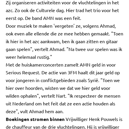
Zij organiseren activiteiten voor de vluchtelingen in het
azc. Zo ook de Culturele dag. Hier trad het trio voor het
eerst op. De band AMN was een feit.
Door muziek te maken 'vergeten' ze, volgens Ahmad,
ook even alle ellende die ze mee hebben gemaakt. "Toen
ik hier in het azc aankwam, ben ik gaan zitten en gitaar
gaan spelen", vertelt Ahmad. "Na twee uur spelen was ik
weer helemaal rustig."
Met de huiskamerconcerten zamelt AMN geld in voor
Serious Request. De actie van 3FM haalt dit jaar geld op
voor jongeren in conflictgebieden zoals Syrië. "Toen we
hier over hoorden, wisten we dat we hier geld voor
wilden ophalen", vertelt Nart. "Ik respecteer de mensen
uit Nederland om het feit dat ze een actie houden als
deze", vult Ahmad hem aan.
Boekingen stromen binnen
Vrijwilliger Henk Pouwels is
de chauffeur van de drie vluchtelingen. Hij is vrijwilliger