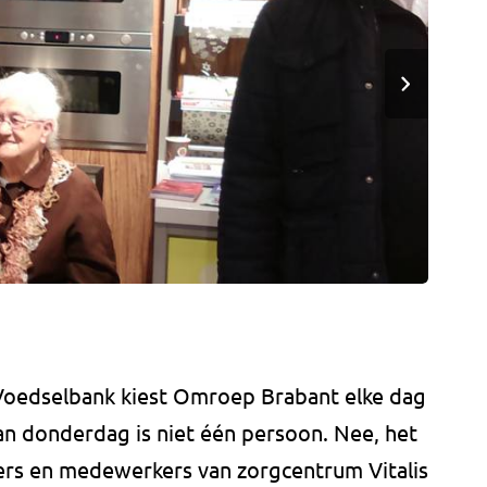
 Voedselbank kiest Omroep Brabant elke dag
an donderdag is niet één persoon. Nee, het
ers en medewerkers van zorgcentrum Vitalis