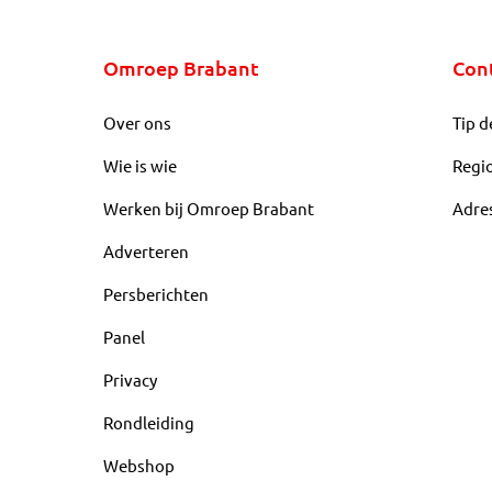
Omroep Brabant
Con
Over ons
Tip d
Wie is wie
Regi
Werken bij Omroep Brabant
Adre
Adverteren
Persberichten
Panel
Privacy
Rondleiding
Webshop