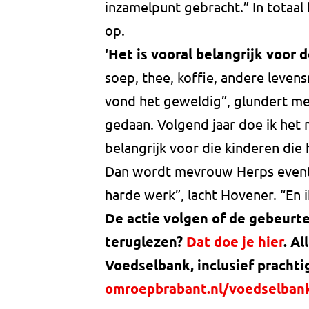
inzamelpunt gebracht.” In totaal
op.
'Het is vooral belangrijk voor 
soep, thee, koffie, andere levens
vond het geweldig”, glundert me
gedaan. Volgend jaar doe ik het 
belangrijk voor die kinderen die 
Dan wordt mevrouw Herps eventje
harde werk”, lacht Hovener. “En 
De actie volgen of de gebeurt
teruglezen?
Dat doe je hier
. A
Voedselbank, inclusief prachti
omroepbrabant.nl/voedselban