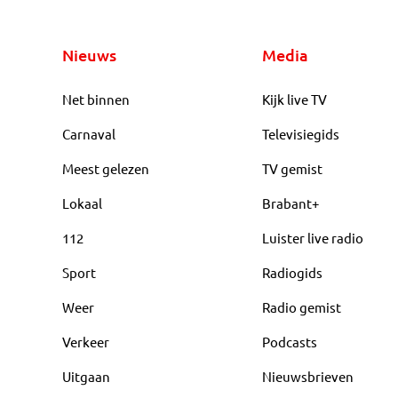
Nieuws
Media
Net binnen
Kijk live TV
Carnaval
Televisiegids
Meest gelezen
TV gemist
Lokaal
Brabant+
112
Luister live radio
Sport
Radiogids
Weer
Radio gemist
Verkeer
Podcasts
Uitgaan
Nieuwsbrieven