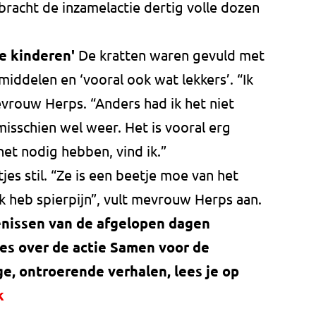
 bracht de inzamelactie dertig volle dozen
de kinderen'
De kratten waren gevuld met
middelen en ‘vooral ook wat lekkers’. “Ik
vrouw Herps. “Anders had ik het niet
misschien wel weer. Het is vooral erg
het nodig hebben, vind ik.”
s stil. “Ze is een beetje moe van het
ik heb spierpijn”, vult mevrouw Herps aan.
enissen van de afgelopen dagen
lles over de actie Samen voor de
ge, ontroerende verhalen, lees je op
k