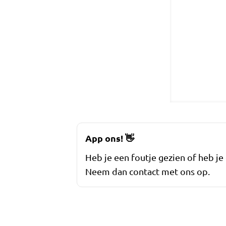
App ons!
👋
Heb je een foutje gezien of heb je
Neem dan contact met ons op.