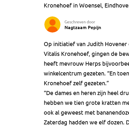
Kronehoef in Woensel, Eindhove
Geschreven door
Nagtzaam Pepijn
Op initiatief van Judith Hovener
Vitalis Kronehoef, gingen de be
heeft mevrouw Herps bijvoorbeel
winkelcentrum gezeten. “En toen 
Kronehoef zelf gezeten.”
“De dames en heren zijn heel dru
hebben we tien grote kratten me
ook al geweest met bananendozen
Zaterdag hadden we elf dozen. Di