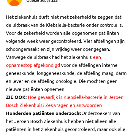
Quekel Sebastiaan
Het ziekenhuis durft niet met zekerheid te zeggen dat
de uitbraak van de Klebsiella-bacterie onder controle is.
Voor de zekerheid worden alle opgenomen patiënten
volgende week weer gecontroleerd. Vier afdelingen zijn
schoongemaakt en zijn vrijdag weer opengegaan.
Vanwege de uitbraak had het ziekenhuis
een
opnamestop afgekondigd
voor de afdelingen interne
geneeskunde, longgeneeskunde, de afdeling maag, darm
en lever en de afdeling oncologie. Die mochten geen
nieuwe patiënten opnemen.
ZIE OOK:
Hoe gevaarlijk is Klebsiella-bacterie in Jeroen
Bosch Ziekenhuis? Zes vragen en antwoorden
Honderden patiënten onderzocht
Onderzoekers van
het Jeroen Bosch Ziekenhuis hebben niet alleen alle
patiënten in het ziekenhuis gecontroleerd, maar ook alle