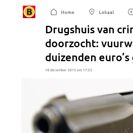
Home
Lokaal
Drugshuis van cri
doorzocht: vuurw
duizenden euro’s
18 december 2015 om 17:53