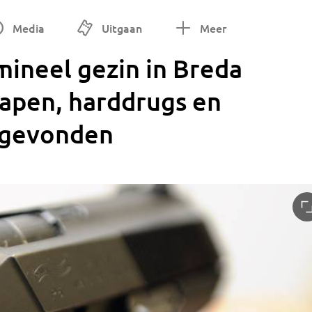
Media
Uitgaan
Meer
mineel gezin in Breda
apen, harddrugs en
 gevonden