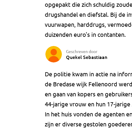
opgepakt die zich schuldig zou
drugshandel en diefstal. Bij de in
vuurwapen, harddrugs, vermoede
duizenden euro's in contanten.
Geschreven door
Quekel Sebastiaan
De politie kwam in actie na infor
de Bredase wijk Fellenoord werd
en gaan van kopers en gebruikers.
44-jarige vrouw en hun 17-jarige
In het huis vonden de agenten e
zijn er diverse gestolen goedere