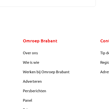
Omroep Brabant
Con
Over ons
Tip d
Wie is wie
Regi
Werken bij Omroep Brabant
Adre
Adverteren
Persberichten
Panel