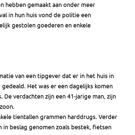
den hebben gemaakt aan onder meer
val in hun huis vond de politie een
lijk gestolen goederen en enkele
matie van een tipgever dat er in het huis in
 gedeald. Het was er een dagelijks komen
 De verdachten zijn een 41-jarige man, zijn
 zoon.
nkele tientallen grammen harddrugs. Verder
n in beslag genomen zoals bestek, fietsen