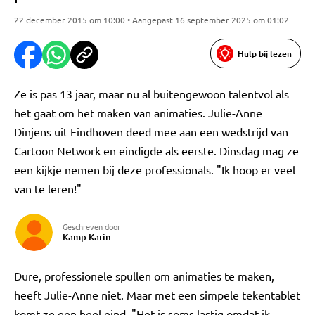
22 december 2015 om 10:00 • Aangepast 16 september 2025 om 01:02
Hulp bij lezen
Ze is pas 13 jaar, maar nu al buitengewoon talentvol als
het gaat om het maken van animaties. Julie-Anne
Dinjens uit Eindhoven deed mee aan een wedstrijd van
Cartoon Network en eindigde als eerste. Dinsdag mag ze
een kijkje nemen bij deze professionals. "Ik hoop er veel
van te leren!"
Geschreven door
Kamp Karin
Dure, professionele spullen om animaties te maken,
heeft Julie-Anne niet. Maar met een simpele tekentablet
komt ze een heel eind. "Het is soms lastig omdat ik