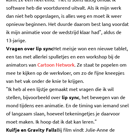
software heb die voortdurend uitvalt. Als ik mijn werk
dan niet heb opgeslagen, is alles weg en moet ik weer
opnieuw beginnen. Het duurde daarom best lang voordat
ik mijn animatie voor de wedstrijd klaar had", aldus de
13-jarige.
Vragen over lip sync
Het meisje won een nieuwe tablet,
een tas met allerlei spulletjes en een workshop bij de
animators van
Cartoon Network
. Ze staat te popelen om
mee te kijken op de werkvloer, om zo de fijne kneepjes
van het vak onder de knie te krijgen.
"Ik heb al een lijstje gemaakt met vragen die ik wil
stellen, bijvoorbeeld over
lip sync
, het bewegen van de
mond tijdens een animatie. En de timing van iemand snel
of langzaam slaan, hoeveel tekeningetjes je daarvoor
moet maken. Ik hoop dat ik dat kan leren."
Kuifje en Gravity Falls
Bij film vindt Julie-Anne de