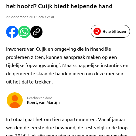
het hoofd? Cuijk biedt helpende hand
22 december 2015 om 12:30
Hulp bij lezen
Inwoners van Cuijk en omgeving die in financiële
problemen zitten, kunnen aanspraak maken op een
tijdelijke 'opvangwoning'. Maatschappelijke instanties en
de gemeente slaan de handen ineen om deze mensen
uit het dal te trekken.
Geschreven door
Koert, van Martijn
In totaal gaat het om tien appartementen. Vanaf januari
worden de eerste drie bewoond, de rest volgt in de loop
van 2016. Het zijn geen nieuwe woningen, maar worden