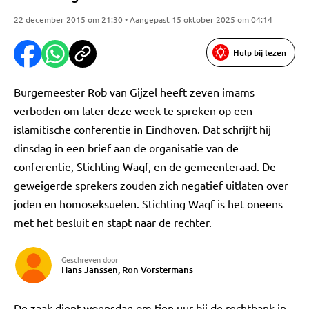
22 december 2015 om 21:30 • Aangepast 15 oktober 2025 om 04:14
Hulp bij lezen
Burgemeester Rob van Gijzel heeft zeven imams
verboden om later deze week te spreken op een
islamitische conferentie in Eindhoven. Dat schrijft hij
dinsdag in een brief aan de organisatie van de
conferentie, Stichting Waqf, en de gemeenteraad. De
geweigerde sprekers zouden zich negatief uitlaten over
joden en homoseksuelen. Stichting Waqf is het oneens
met het besluit en stapt naar de rechter.
Geschreven door
Hans Janssen, Ron Vorstermans
De zaak dient woensdag om tien uur bij de rechtbank in