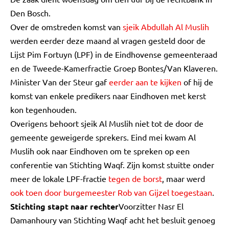
Den Bosch.
Over de omstreden komst van
sjeik Abdullah Al Muslih
werden eerder deze maand al vragen gesteld door de
Lijst Pim Fortuyn (LPF) in de Eindhovense gemeenteraad
en de Tweede-Kamerfractie Groep Bontes/Van Klaveren.
Minister Van der Steur gaf
eerder aan te kijken
of hij de
komst van enkele predikers naar Eindhoven met kerst
kon tegenhouden.
Overigens behoort sjeik Al Muslih niet tot de door de
gemeente geweigerde sprekers. Eind mei kwam Al
Muslih ook naar Eindhoven om te spreken op een
conferentie van Stichting Waqf. Zijn komst stuitte onder
meer de lokale LPF-fractie
tegen de borst
, maar werd
ook toen door burgemeester Rob van Gijzel toegestaan
.
Stichting stapt naar rechter
Voorzitter Nasr El
Damanhoury van Stichting Waqf acht het besluit genoeg