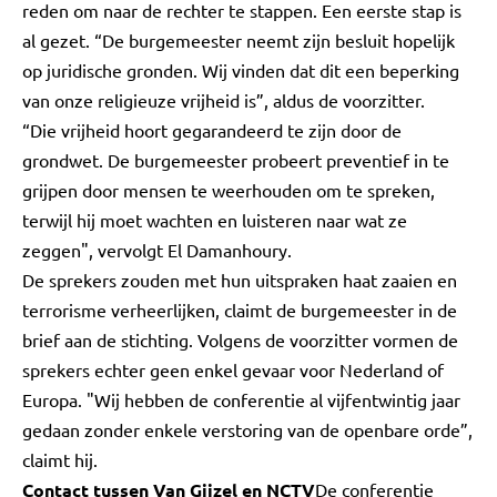
reden om naar de rechter te stappen. Een eerste stap is
al gezet. “De burgemeester neemt zijn besluit hopelijk
op juridische gronden. Wij vinden dat dit een beperking
van onze religieuze vrijheid is”, aldus de voorzitter.
“Die vrijheid hoort gegarandeerd te zijn door de
grondwet. De burgemeester probeert preventief in te
grijpen door mensen te weerhouden om te spreken,
terwijl hij moet wachten en luisteren naar wat ze
zeggen", vervolgt El Damanhoury.
De sprekers zouden met hun uitspraken haat zaaien en
terrorisme verheerlijken, claimt de burgemeester in de
brief aan de stichting. Volgens de voorzitter vormen de
sprekers echter geen enkel gevaar voor Nederland of
Europa. "Wij hebben de conferentie al vijfentwintig jaar
gedaan zonder enkele verstoring van de openbare orde”,
claimt hij.
Contact tussen Van Gijzel en NCTV
De conferentie