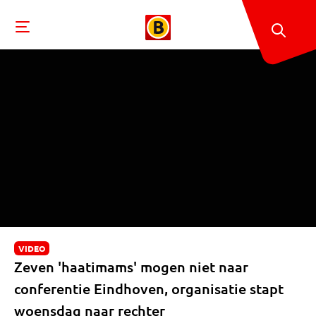
VIDEO
Zeven 'haatimams' mogen niet naar
conferentie Eindhoven, organisatie stapt
woensdag naar rechter