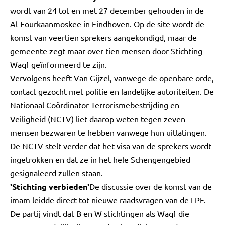
wordt van 24 tot en met 27 december gehouden in de
Al-Fourkaanmoskee in Eindhoven. Op de site wordt de
komst van veertien sprekers aangekondigd, maar de
gemeente zegt maar over tien mensen door Stichting
Waqf geïnformeerd te zijn.
Vervolgens heeft Van Gijzel, vanwege de openbare orde,
contact gezocht met politie en landelijke autoriteiten. De
Nationaal Coördinator Terrorismebestrijding en
Veiligheid (NCTV) liet daarop weten tegen zeven
mensen bezwaren te hebben vanwege hun uitlatingen.
De NCTV stelt verder dat het visa van de sprekers wordt
ingetrokken en dat ze in het hele Schengengebied
gesignaleerd zullen staan.
'Stichting verbieden'
De discussie over de komst van de
imam leidde direct tot nieuwe raadsvragen van de LPF.
De partij vindt dat B en W stichtingen als Waqf die