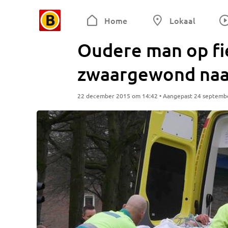
Home
Lokaal
Oudere man op fie
zwaargewond naar
22 december 2015 om 14:42 • Aangepast 24 septemb