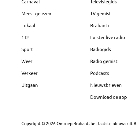
Carnaval
Televisiegids
Meest gelezen
TV gemist
Lokaal
Brabant+
112
Luister live radio
Sport
Radiogids
Weer
Radio gemist
Verkeer
Podcasts
Uitgaan
Nieuwsbrieven
Download de app
Copyright
©
2026
Omroep Brabant: het laatste nieuws uit Br