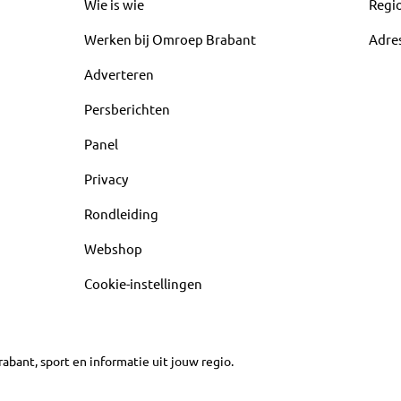
Wie is wie
Regi
Werken bij Omroep Brabant
Adre
Adverteren
Persberichten
Panel
Privacy
Rondleiding
Webshop
Cookie-instellingen
abant, sport en informatie uit jouw regio.