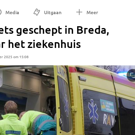
Media
Uitgaan
Meer
ts geschept in Breda,
 het ziekenhuis
er 2025 om 15:08