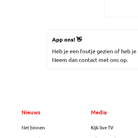
App ons!
👋
Heb je een foutje gezien of heb je
Neem dan contact met ons op.
Nieuws
Media
Net binnen
Kijk live TV