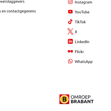
overslaggevers
Instagram
s en contactgegevens
YouTube
TikTok
X
LinkedIn
Flickr
WhatsApp