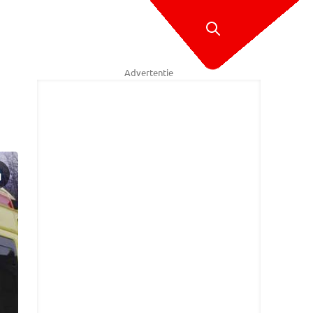
Advertentie