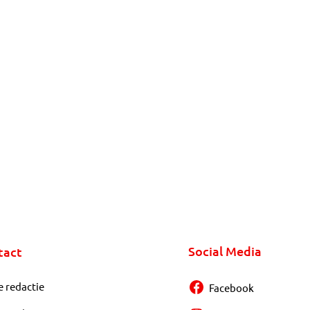
Social Media
tact
e redactie
Facebook