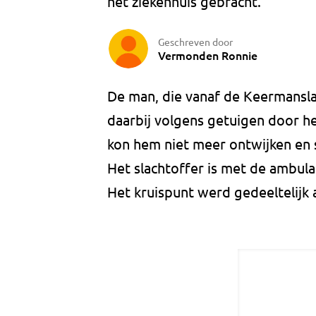
het ziekenhuis gebracht.
Geschreven door
Vermonden Ronnie
De man, die vanaf de Keermansla
daarbij volgens getuigen door he
kon hem niet meer ontwijken en
Het slachtoffer is met de ambula
Het kruispunt werd gedeeltelijk