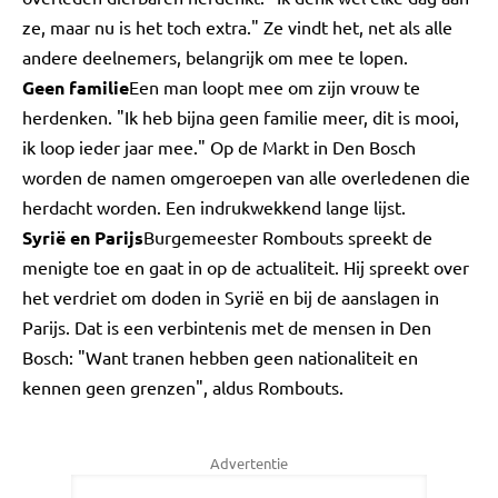
ze, maar nu is het toch extra." Ze vindt het, net als alle
andere deelnemers, belangrijk om mee te lopen.
Geen familie
Een man loopt mee om zijn vrouw te
herdenken. "Ik heb bijna geen familie meer, dit is mooi,
ik loop ieder jaar mee." Op de Markt in Den Bosch
worden de namen omgeroepen van alle overledenen die
herdacht worden. Een indrukwekkend lange lijst.
Syrië en Parijs
Burgemeester Rombouts spreekt de
menigte toe en gaat in op de actualiteit. Hij spreekt over
het verdriet om doden in Syrië en bij de aanslagen in
Parijs. Dat is een verbintenis met de mensen in Den
Bosch: "Want tranen hebben geen nationaliteit en
kennen geen grenzen", aldus Rombouts.
Advertentie