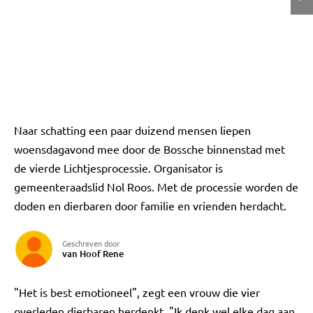
Naar schatting een paar duizend mensen liepen
woensdagavond mee door de Bossche binnenstad met
de vierde Lichtjesprocessie. Organisator is
gemeenteraadslid Nol Roos. Met de processie worden de
doden en dierbaren door familie en vrienden herdacht.
Geschreven door
van Hoof Rene
"Het is best emotioneel", zegt een vrouw die vier
overleden dierbaren herdenkt. "Ik denk wel elke dag aan