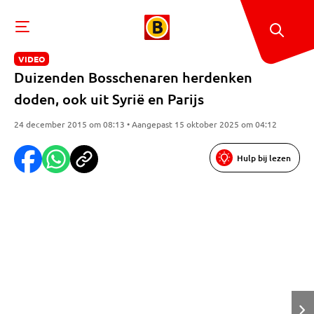
VIDEO
Duizenden Bosschenaren herdenken
doden, ook uit Syrië en Parijs
24 december 2015 om 08:13 • Aangepast 15 oktober 2025 om 04:12
Hulp bij lezen