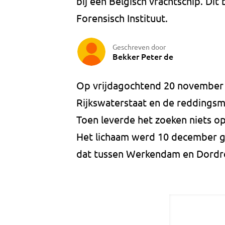
bij een Belgisch vrachtschip. Dit
Forensisch Instituut.
Geschreven door
Bekker Peter de
Op vrijdagochtend 20 november s
Rijkswaterstaat en de reddings
Toen leverde het zoeken niets o
Het lichaam werd 10 december g
dat tussen Werkendam en Dordre