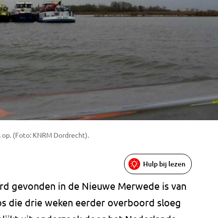
 op. (Foto: KNRM Dordrecht).
Hulp bij lezen
rd gevonden in de Nieuwe Merwede is van
s die drie weken eerder overboord sloeg