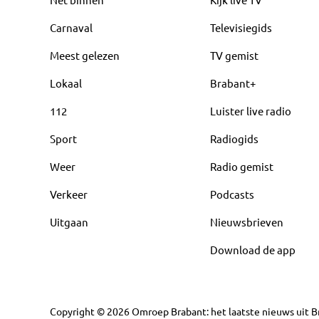
Carnaval
Televisiegids
Meest gelezen
TV gemist
Lokaal
Brabant+
112
Luister live radio
Sport
Radiogids
Weer
Radio gemist
Verkeer
Podcasts
Uitgaan
Nieuwsbrieven
Download de app
Copyright
©
2026
Omroep Brabant: het laatste nieuws uit Br