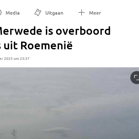
Media
Uitgaan
Meer
Merwede is overboord
 uit Roemenië
er 2025 om 23:37