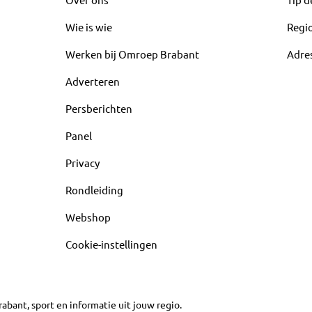
Wie is wie
Regi
Werken bij Omroep Brabant
Adre
Adverteren
Persberichten
Panel
Privacy
Rondleiding
Webshop
Cookie-instellingen
abant, sport en informatie uit jouw regio.