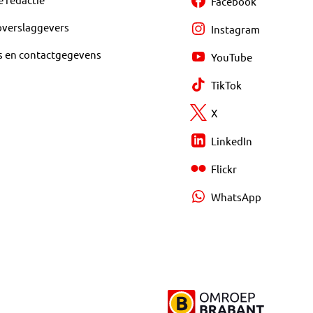
Facebook
overslaggevers
Instagram
s en contactgegevens
YouTube
TikTok
X
LinkedIn
Flickr
WhatsApp