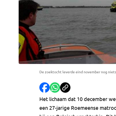
De zoektocht leverde eind november nog niets
Het lichaam dat 10 december we
een 27-jarige Roemeense matroo