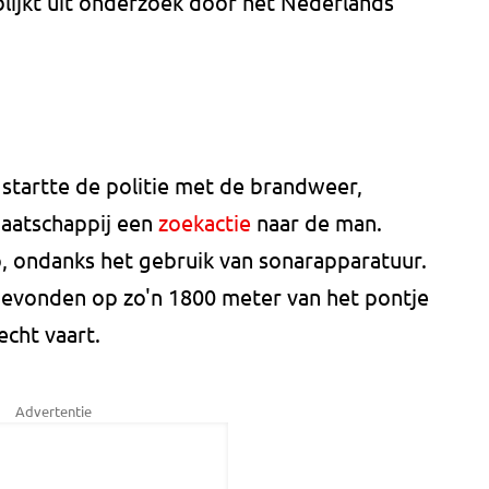
 blijkt uit onderzoek door het Nederlands
tartte de politie met de brandweer,
maatschappij een
zoekactie
naar de man.
p, ondanks het gebruik van sonarapparatuur.
evonden op zo'n 1800 meter van het pontje
cht vaart.
Advertentie