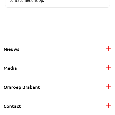
contact met ons op.
Nieuws
Media
Omroep Brabant
Contact