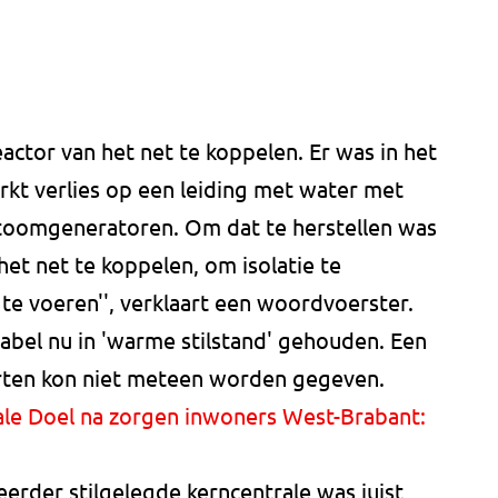
actor van het net te koppelen. Er was in het
rkt verlies op een leiding met water met
toomgeneratoren. Om dat te herstellen was
het net te koppelen, om isolatie te
 te voeren'', verklaart een woordvoerster.
abel nu in 'warme stilstand' gehouden. Een
arten kon niet meteen worden gegeven.
rale Doel na zorgen inwoners West-Brabant:
erder stilgelegde kerncentrale was juist