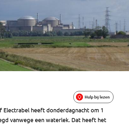
Hulp bij lezen
ijf Electrabel heeft donderdagnacht om 1
legd vanwege een waterlek. Dat heeft het