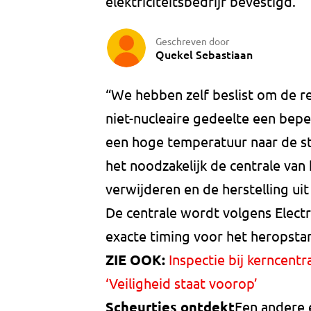
elektriciteitsbedrijf bevestigd.
Geschreven door
Quekel Sebastiaan
“We hebben zelf beslist om de re
niet-nucleaire gedeelte een bepe
een hoge temperatuur naar de s
het noodzakelijk de centrale van 
verwijderen en de herstelling uit
De centrale wordt volgens Electr
exacte timing voor het heropst
ZIE OOK:
Inspectie bij kerncent
‘Veiligheid staat voorop’
Scheurtjes ontdekt
Een andere e