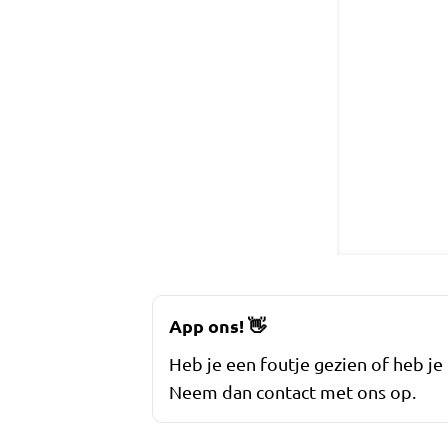
App ons!
👋
Heb je een foutje gezien of heb je
Neem dan contact met ons op.