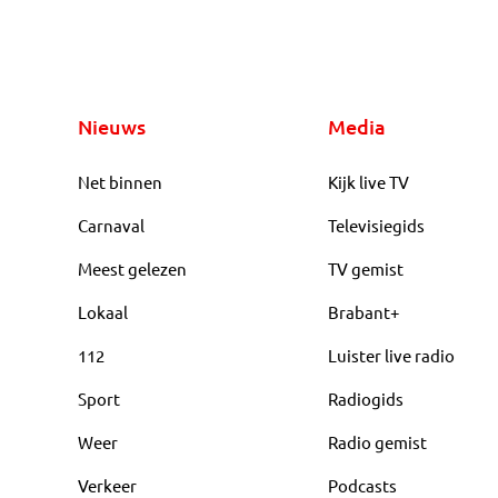
Nieuws
Media
Net binnen
Kijk live TV
Carnaval
Televisiegids
Meest gelezen
TV gemist
Lokaal
Brabant+
112
Luister live radio
Sport
Radiogids
Weer
Radio gemist
Verkeer
Podcasts