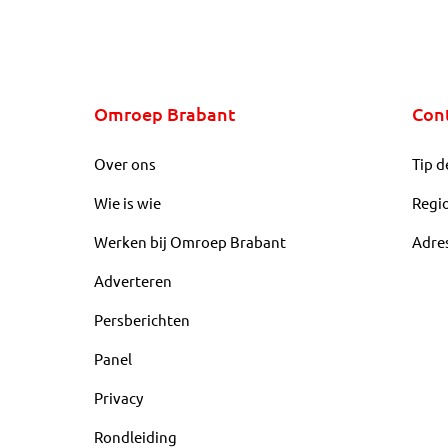
Omroep Brabant
Con
Over ons
Tip d
Wie is wie
Regi
Werken bij Omroep Brabant
Adre
Adverteren
Persberichten
Panel
Privacy
Rondleiding