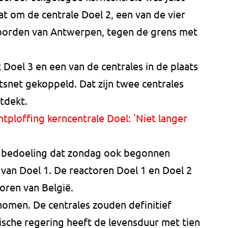
at om de centrale Doel 2, een van de vier
 noorden van Antwerpen, tegen de grens met
oel 3 en een van de centrales in de plaats
itsnet gekoppeld. Dat zijn twee centrales
tdekt.
tploffing kerncentrale Doel: 'Niet langer
e bedoeling dat zondag ook begonnen
van Doel 1. De reactoren Doel 1 en Doel 2
oren van België.
nomen. De centrales zouden definitief
ische regering heeft de levensduur met tien