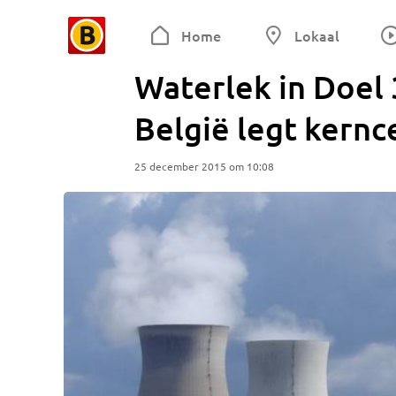
Home
Lokaal
Waterlek in Doel 
België legt kernc
25 december 2015 om 10:08