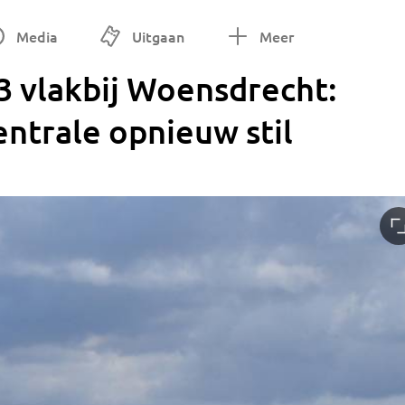
Media
Uitgaan
Meer
3 vlakbij Woensdrecht:
entrale opnieuw stil