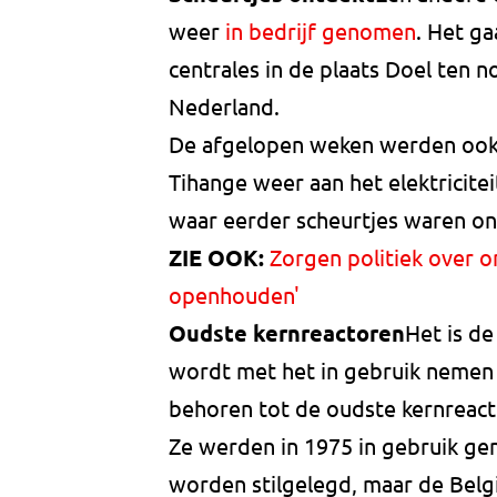
weer
in bedrijf genomen
. Het ga
centrales in de plaats Doel ten
Nederland.
De afgelopen weken werden ook D
Tihange weer aan het elektricite
waar eerder scheurtjes waren on
ZIE OOK:
Zorgen politiek over on
openhouden'
Oudste kernreactoren
Het is d
wordt met het in gebruik nemen 
behoren tot de oudste kernreact
Ze werden in 1975 in gebruik ge
worden stilgelegd, maar de Belg