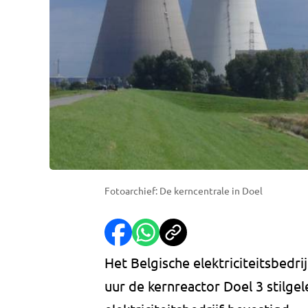
Fotoarchief: De kerncentrale in Doel
Het Belgische elektriciteitsbedr
uur de kernreactor Doel 3 stilge