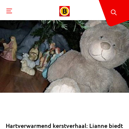
Hartverwarmend kerstverhaal: Lianne biedt