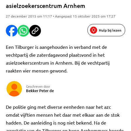
asielzoekerscentrum Arnhem
27 december 2015 om 11:17 • Aangepast 15 oktober 2025 om 17:27
Hulp bij lezen
Een Tilburger is aangehouden in verband met de
vechtpartij die zaterdagavond plaatsvond in het
asielzoekerscentrum in Arnhem. Bij de vechtpartij
raakten vier mensen gewond.
Geschreven door
Bekker Peter de
De politie ging met diverse eenheden naar het azc
omdat vijftien mensen het daar met elkaar aan de stok
hadden. De aanleiding is nog niet bekend. Na de
arrestatie van de Tilburger en twee Arnhemmers keerde