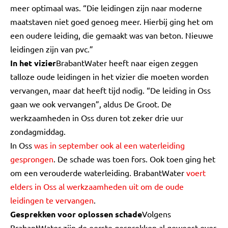
meer optimaal was. “Die leidingen zijn naar moderne
maatstaven niet goed genoeg meer. Hierbij ging het om
een oudere leiding, die gemaakt was van beton. Nieuwe
leidingen zijn van pvc.”
In het vizier
BrabantWater heeft naar eigen zeggen
talloze oude leidingen in het vizier die moeten worden
vervangen, maar dat heeft tijd nodig. “De leiding in Oss
gaan we ook vervangen”, aldus De Groot. De
werkzaamheden in Oss duren tot zeker drie uur
zondagmiddag.
In Oss
was in september ook al een waterleiding
gesprongen
. De schade was toen fors. Ook toen ging het
om een verouderde waterleiding. BrabantWater
voert
elders in Oss al werkzaamheden uit om de oude
leidingen te vervangen
.
Gesprekken voor oplossen schade
Volgens
BrabantWater zijn de eerste gesprekken al geweest over