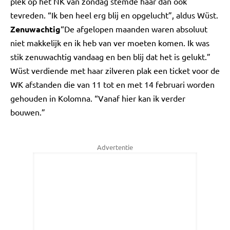
plek op het NK van zondag stemde haar dan ook
tevreden. “Ik ben heel erg blij en opgelucht”, aldus Wüst.
Zenuwachtig
“De afgelopen maanden waren absoluut
niet makkelijk en ik heb van ver moeten komen. Ik was
stik zenuwachtig vandaag en ben blij dat het is gelukt.”
Wüst verdiende met haar zilveren plak een ticket voor de
WK afstanden die van 11 tot en met 14 februari worden
gehouden in Kolomna. “Vanaf hier kan ik verder
bouwen.”
Advertentie