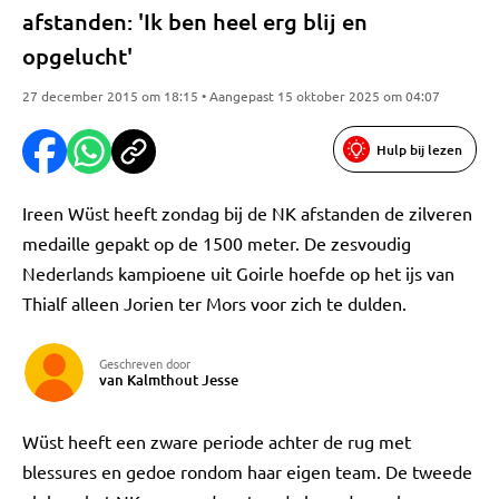
afstanden: 'Ik ben heel erg blij en
opgelucht'
27 december 2015 om 18:15 • Aangepast 15 oktober 2025 om 04:07
Hulp bij lezen
Ireen Wüst heeft zondag bij de NK afstanden de zilveren
medaille gepakt op de 1500 meter. De zesvoudig
Nederlands kampioene uit Goirle hoefde op het ijs van
Thialf alleen Jorien ter Mors voor zich te dulden.
Geschreven door
van Kalmthout Jesse
Wüst heeft een zware periode achter de rug met
blessures en gedoe rondom haar eigen team. De tweede