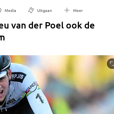
Media
Uitgaan
Meer
eu van der Poel ook de
em