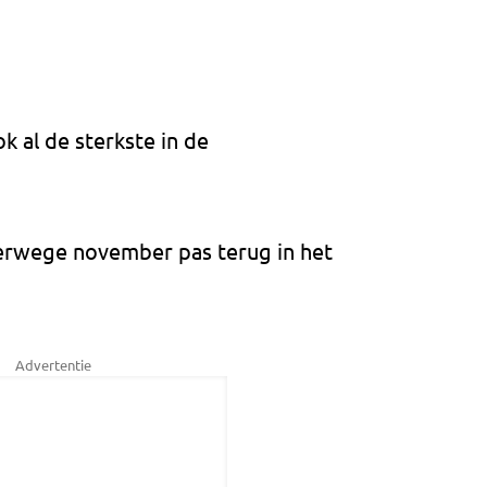
 al de sterkste in de
erwege november pas terug in het
Advertentie