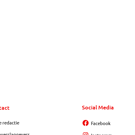
Social Media
tact
e redactie
Facebook
overslaggevers