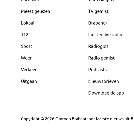
Meest gelezen
TV gemist
Lokaal
Brabant+
112
Luister live radio
Sport
Radiogids
Weer
Radio gemist
Verkeer
Podcasts
Uitgaan
Nieuwsbrieven
Download de app
Copyright
©
2026
Omroep Brabant: het laatste nieuws uit Br