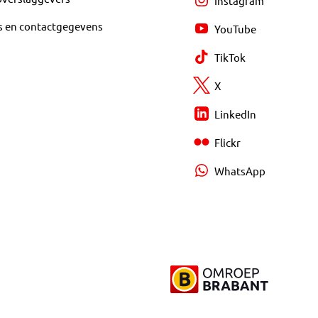
Instagram
s en contactgegevens
YouTube
TikTok
X
LinkedIn
Flickr
WhatsApp