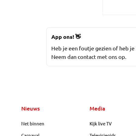
App ons!
👋
Heb je een foutje gezien of heb je
Neem dan contact met ons op.
Nieuws
Media
Net binnen
Kijk live TV
Carnaval
Televisiegids