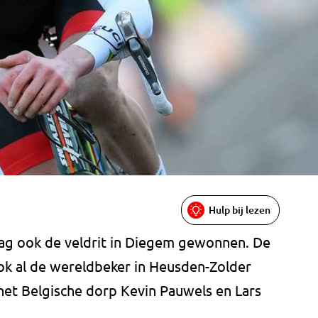
Hulp bij lezen
ag ook de veldrit in Diegem gewonnen. De
ok al de wereldbeker in Heusden-Zolder
het Belgische dorp Kevin Pauwels en Lars