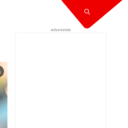
Advertentie