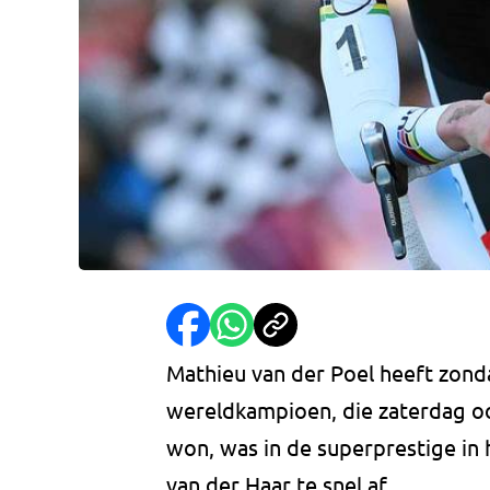
Mathieu van der Poel heeft zond
wereldkampioen, die zaterdag o
won, was in de superprestige in 
van der Haar te snel af.