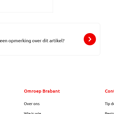
 een opmerking over dit artikel?
Omroep Brabant
Con
Over ons
Tip d
Wie is wie
Regi