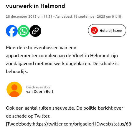
vuurwerk in Helmond
28 december 2015 om 11:51 • Aangepast 16 september 2025 om 01:18
Hulp bij lezen
Meerdere brievenbussen van een
appartementencomplex aan de Vloet in Helmond zijn
zondagavond met vuurwerk opgeblazen. De schade is
behoorlijk.
Geschreven door
van Doorn Bert
Ook een aantal ruiten sneuvelde. De politie bericht over
de schade op Twitter.
[Tweet:body:https://twitter.com/brigadierHDwest/status/