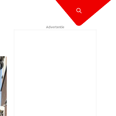
Advertentie