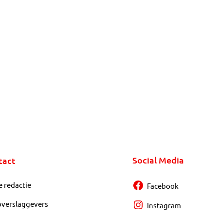
Social Media
tact
e redactie
Facebook
overslaggevers
Instagram