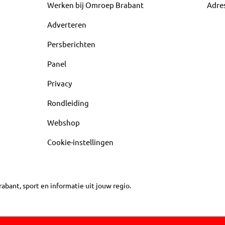
Werken bij Omroep Brabant
Adre
Adverteren
Persberichten
Panel
Privacy
Rondleiding
Webshop
Cookie-instellingen
abant, sport en informatie uit jouw regio.