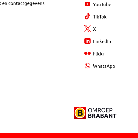
s en contactgegevens
YouTube
TikTok
X
LinkedIn
Flickr
WhatsApp