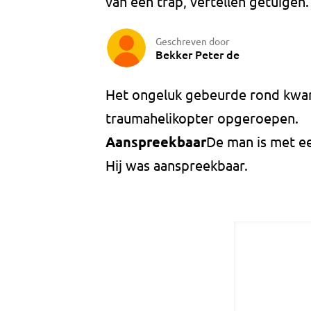
van een trap, vertellen getuigen.
Geschreven door
Bekker Peter de
Het ongeluk gebeurde rond kwar
traumahelikopter opgeroepen.
Aanspreekbaar
De man is met ee
Hij was aanspreekbaar.