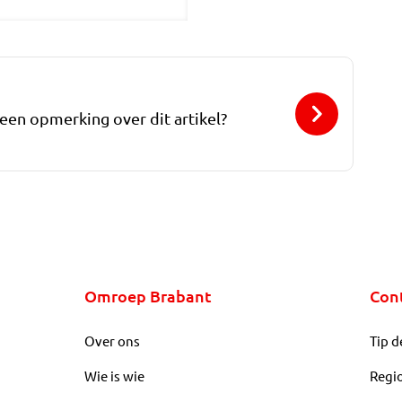
 een opmerking over dit artikel?
Omroep Brabant
Con
Over ons
Tip d
Wie is wie
Regi