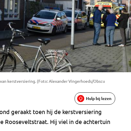
van kerstversiering. (Foto: Alexander Vingerhoeds/Obscu
Hulp bij lezen
d geraakt toen hij de kerstversiering
e Rooseveltstraat. Hij viel in de achtertuin