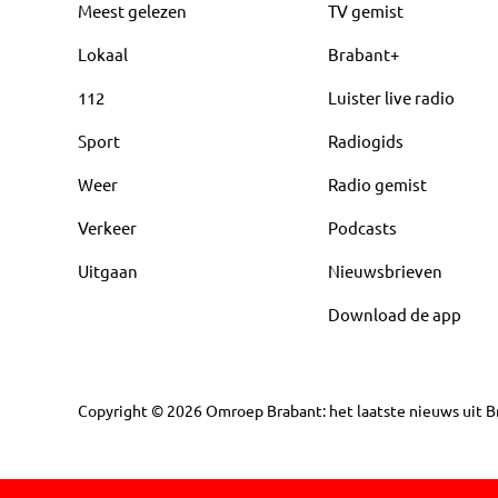
Meest gelezen
TV gemist
Lokaal
Brabant+
112
Luister live radio
Sport
Radiogids
Weer
Radio gemist
Verkeer
Podcasts
Uitgaan
Nieuwsbrieven
Download de app
Copyright
©
2026
Omroep Brabant: het laatste nieuws uit Br