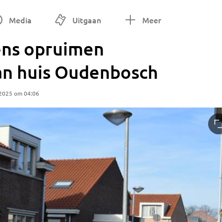
Media
Uitgaan
Meer
ens opruimen
van huis Oudenbosch
 2025 om 04:06