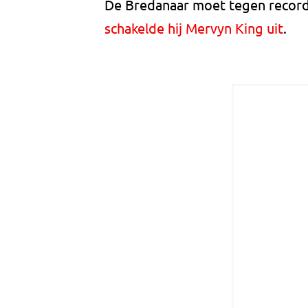
De Bredanaar moet tegen record
schakelde hij Mervyn King uit
.