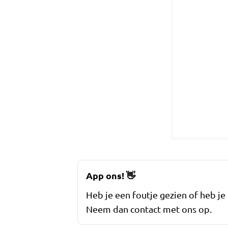
App ons!
👋
Heb je een foutje gezien of heb je
Neem dan contact met ons op.