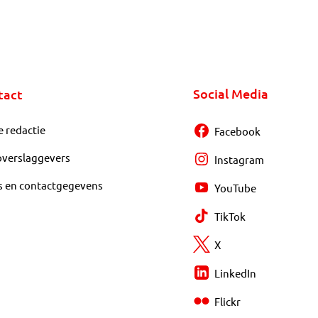
Social Media
tact
e redactie
Facebook
overslaggevers
Instagram
s en contactgegevens
YouTube
TikTok
X
LinkedIn
Flickr