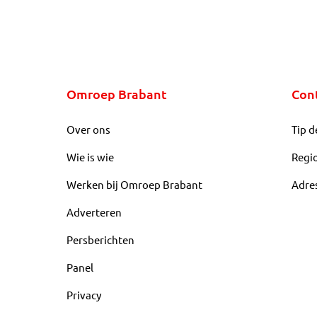
Omroep Brabant
Con
Over ons
Tip d
Wie is wie
Regi
Werken bij Omroep Brabant
Adre
Adverteren
Persberichten
Panel
Privacy