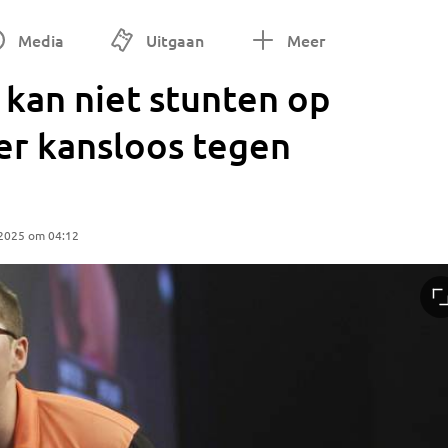
Media
Uitgaan
Meer
 kan niet stunten op
er kansloos tegen
 2025 om 04:12