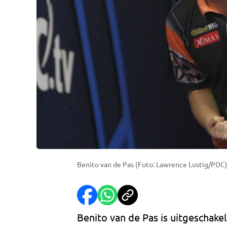
Benito van de Pas (Foto: Lawrence Lustig/PDC
Benito van de Pas is uitgeschake