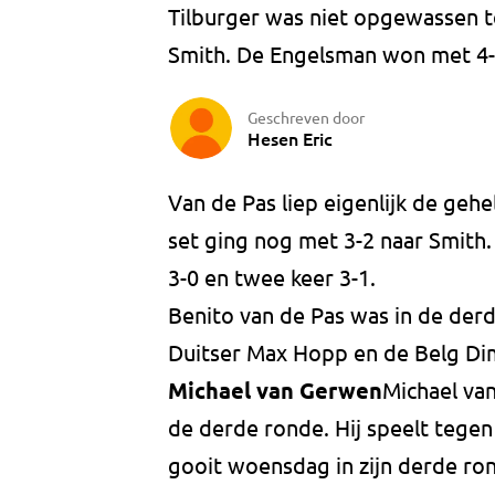
Tilburger was niet opgewassen t
Smith. De Engelsman won met 4-
Geschreven door
Hesen Eric
Van de Pas liep eigenlijk de gehe
set ging nog met 3-2 naar Smit
3-0 en twee keer 3-1.
Benito van de Pas was in de de
Duitser Max Hopp en de Belg Dim
Michael van Gerwen
Michael va
de derde ronde. Hij speelt tege
gooit woensdag in zijn derde ro