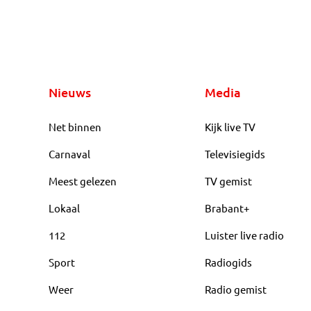
Nieuws
Media
Net binnen
Kijk live TV
Carnaval
Televisiegids
Meest gelezen
TV gemist
Lokaal
Brabant+
112
Luister live radio
Sport
Radiogids
Weer
Radio gemist