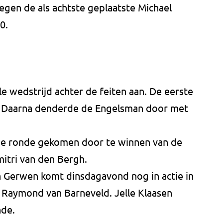
egen de als achtste geplaatste Michael
0.
le wedstrijd achter de feiten aan. De eerste
h. Daarna denderde de Engelsman door met
rde ronde gekomen door te winnen van de
itri van den Bergh.
n Gerwen komt dinsdagavond nog in actie in
n Raymond van Barneveld. Jelle Klaasen
nde.