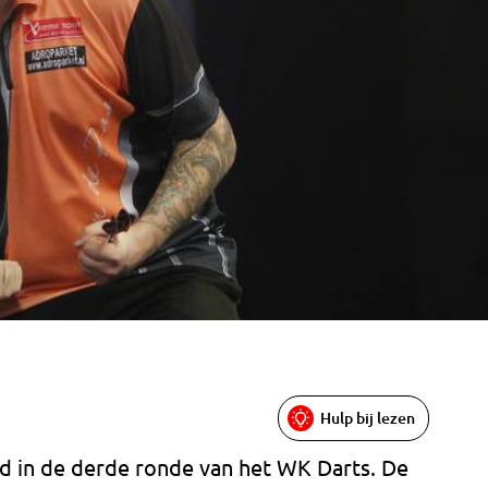
)
Hulp bij lezen
ld in de derde ronde van het WK Darts. De