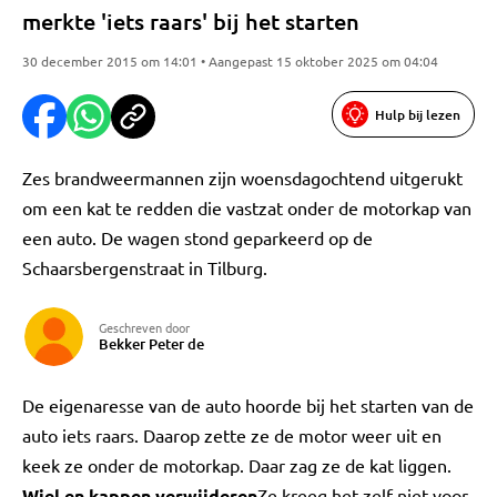
merkte 'iets raars' bij het starten
30 december 2015 om 14:01 • Aangepast 15 oktober 2025 om 04:04
Hulp bij lezen
Zes brandweermannen zijn woensdagochtend uitgerukt
om een kat te redden die vastzat onder de motorkap van
een auto. De wagen stond geparkeerd op de
Schaarsbergenstraat in Tilburg.
Geschreven door
Bekker Peter de
De eigenaresse van de auto hoorde bij het starten van de
auto iets raars. Daarop zette ze de motor weer uit en
keek ze onder de motorkap. Daar zag ze de kat liggen.
Wiel en kappen verwijderen
Ze kreeg het zelf niet voor