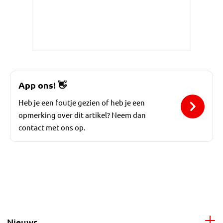
App ons!
👋
Heb je een foutje gezien of heb je een
opmerking over dit artikel? Neem dan
contact met ons op.
Nieuws