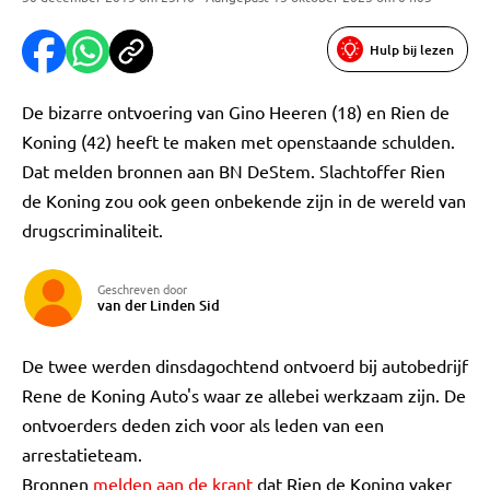
Hulp bij lezen
De bizarre ontvoering van Gino Heeren (18) en Rien de
Koning (42) heeft te maken met openstaande schulden.
Dat melden bronnen aan BN DeStem. Slachtoffer Rien
de Koning zou ook geen onbekende zijn in de wereld van
drugscriminaliteit.
Geschreven door
van der Linden Sid
De twee werden dinsdagochtend ontvoerd bij autobedrijf
Rene de Koning Auto's waar ze allebei werkzaam zijn. De
ontvoerders deden zich voor als leden van een
arrestatieteam.
Bronnen
melden aan de krant
dat Rien de Koning vaker