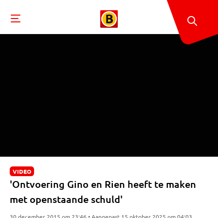
VIDEO
'Ontvoering Gino en Rien heeft te maken
met openstaande schuld'
30 december 2015 om 23:46 • Aangepast 15 oktober 2025 om 04:03