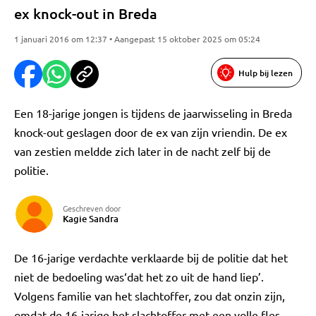
ex knock-out in Breda
1 januari 2016 om 12:37 • Aangepast 15 oktober 2025 om 05:24
Hulp bij lezen
Een 18-jarige jongen is tijdens de jaarwisseling in Breda
knock-out geslagen door de ex van zijn vriendin. De ex
van zestien meldde zich later in de nacht zelf bij de
politie.
Geschreven door
Kagie Sandra
De 16-jarige verdachte verklaarde bij de politie dat het
niet de bedoeling was‘dat het zo uit de hand liep’.
Volgens familie van het slachtoffer, zou dat onzin zijn,
omdat de 16-jarige het slachtoffer met een volle fles