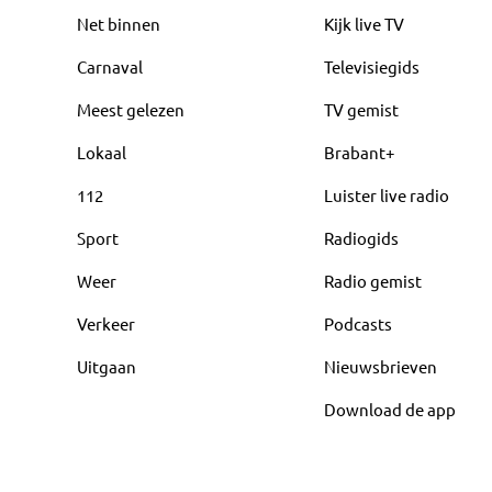
Net binnen
Kijk live TV
Carnaval
Televisiegids
Meest gelezen
TV gemist
Lokaal
Brabant+
112
Luister live radio
Sport
Radiogids
Weer
Radio gemist
Verkeer
Podcasts
Uitgaan
Nieuwsbrieven
Download de app