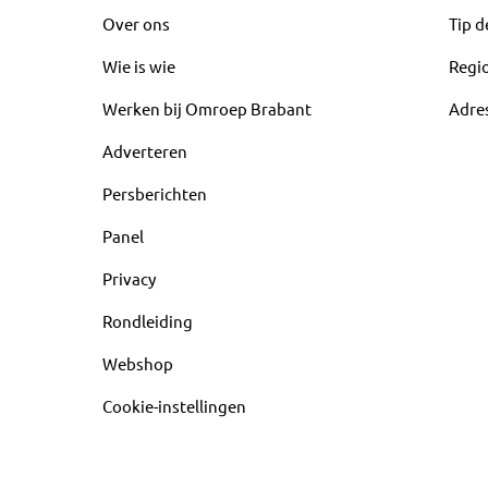
Over ons
Tip d
Wie is wie
Regi
Werken bij Omroep Brabant
Adre
Adverteren
Persberichten
Panel
Privacy
Rondleiding
Webshop
Cookie-instellingen