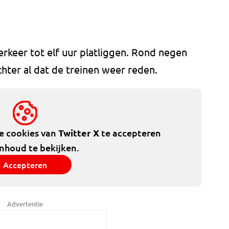
verkeer tot elf uur platliggen. Rond negen
hter al dat de treinen weer reden.
de cookies van
Twitter X
te accepteren
inhoud te bekijken.
Accepteren
Advertentie