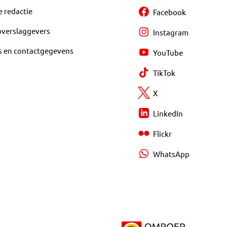
e redactie
Facebook
overslaggevers
Instagram
s en contactgegevens
YouTube
TikTok
X
LinkedIn
Flickr
WhatsApp