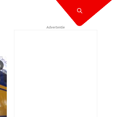
Advertentie