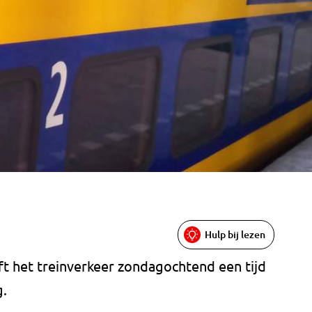
Hulp bij lezen
ft het treinverkeer zondagochtend een tijd
g.