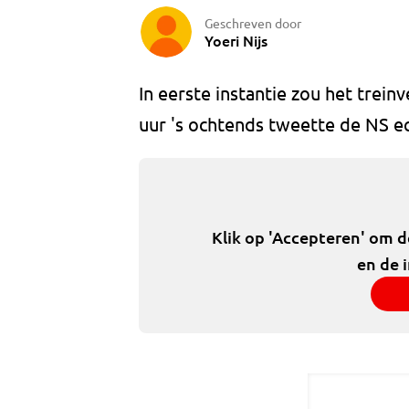
Geschreven door
Yoeri Nijs
In eerste instantie zou het trein
uur 's ochtends tweette de NS ec
Klik op 'Accepteren' om 
en de 