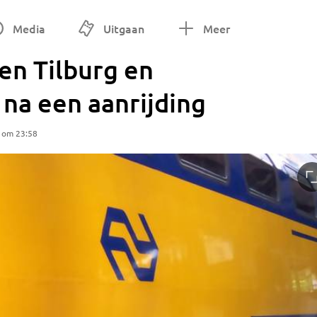
Media
Uitgaan
Meer
en Tilburg en
 na een aanrijding
5 om 23:58