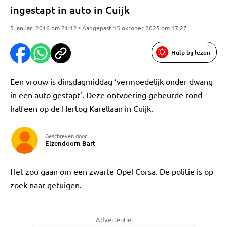
ingestapt in auto in Cuijk
5 januari 2016 om 21:12 • Aangepast 15 oktober 2025 om 17:27
Hulp bij lezen
Een vrouw is dinsdagmiddag ‘vermoedelijk onder dwang
in een auto gestapt’. Deze ontvoering gebeurde rond
halfeen op de Hertog Karellaan in Cuijk.
Geschreven door
Elzendoorn Bart
Het zou gaan om een zwarte Opel Corsa. De politie is op
zoek naar getuigen.
Advertentie