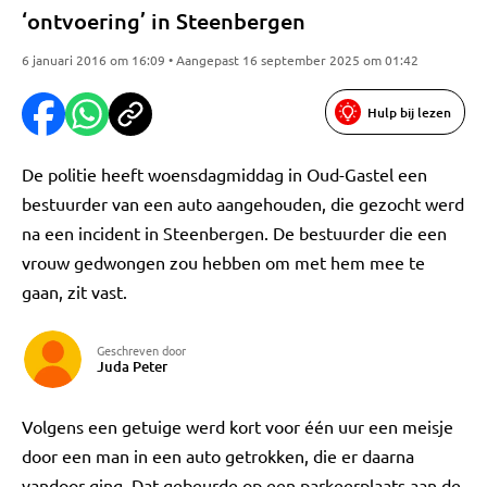
‘ontvoering’ in Steenbergen
6 januari 2016 om 16:09 • Aangepast 16 september 2025 om 01:42
Hulp bij lezen
De politie heeft woensdagmiddag in Oud-Gastel een
bestuurder van een auto aangehouden, die gezocht werd
na een incident in Steenbergen. De bestuurder die een
vrouw gedwongen zou hebben om met hem mee te
gaan, zit vast.
Geschreven door
Juda Peter
Volgens een getuige werd kort voor één uur een meisje
door een man in een auto getrokken, die er daarna
vandoor ging. Dat gebeurde op een parkeerplaats aan de