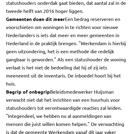
statushouders onderdak gaat bieden, dat aantal zal in de
tweede helft van 2016 hoger liggen.
Gemeenten doen dit meer
Een bedrag reserveren en
voorschieten om woningen in te richten voor nieuwe
Nederlanders is iets dat meer en meer gemeenten in
Nederland in de praktijk brengen. "Werkendam is hierbij
geen uitzondering, het is een methode die redelijk
gangbaar is geworden." Als een statushouder de woning
verlaat is het niet de bedoeling dat hij of zij iets
meeneemt uit de inventaris. De inboedel hoort bij het
huis.
Begrip of onbegrip
Beleidsmedewerker Huijsman
verwacht niet dat het inrichten van een huurhuis voor
statushouders tot verontwaardigde reacties zal leiden.
"Integendeel, we hebben nu al aanmeldingen van
mensen die juist willen komen helpen." De verwachting
is dat de gemeente Werkendam vanaf dit jaar vaker