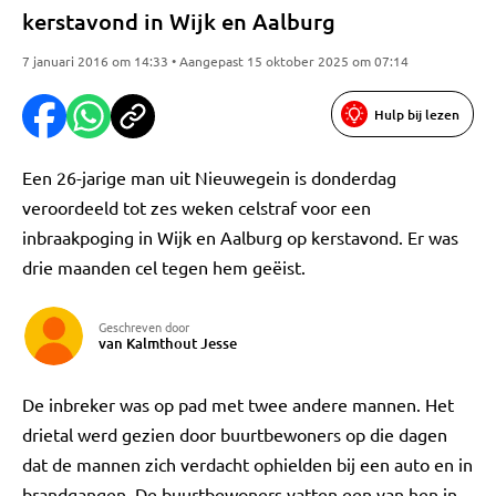
kerstavond in Wijk en Aalburg
7 januari 2016 om 14:33 • Aangepast 15 oktober 2025 om 07:14
Hulp bij lezen
Een 26-jarige man uit Nieuwegein is donderdag
veroordeeld tot zes weken celstraf voor een
inbraakpoging in Wijk en Aalburg op kerstavond. Er was
drie maanden cel tegen hem geëist.
Geschreven door
van Kalmthout Jesse
De inbreker was op pad met twee andere mannen. Het
drietal werd gezien door buurtbewoners op die dagen
dat de mannen zich verdacht ophielden bij een auto en in
brandgangen. De buurtbewoners vatten een van hen in