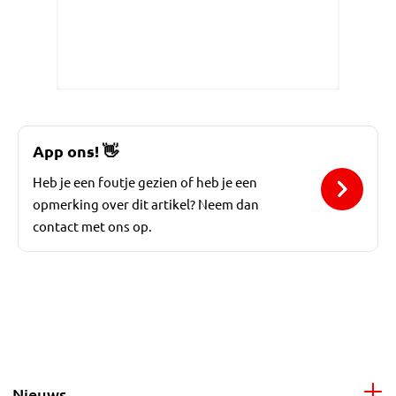
App ons!
👋
Heb je een foutje gezien of heb je een
opmerking over dit artikel? Neem dan
contact met ons op.
Nieuws