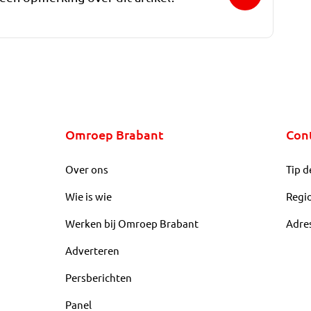
Omroep Brabant
Con
Over ons
Tip d
Wie is wie
Regi
Werken bij Omroep Brabant
Adre
Adverteren
Persberichten
Panel