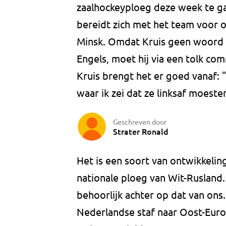
zaalhockeyploeg deze week te ga
bereidt zich met het team voor o
Minsk. Omdat Kruis geen woord R
Engels, moet hij via een tolk co
Kruis brengt het er goed vanaf: "
waar ik zei dat ze linksaf moeste
Geschreven door
Strater Ronald
Het is een soort van ontwikkeli
nationale ploeg van Wit-Rusland.
behoorlijk achter op dat van ons.
Nederlandse staf naar Oost-Europa