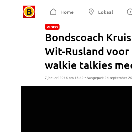
Home
Lokaal
VIDEO
Bondscoach Kruis
Wit-Rusland voor 
walkie talkies me
7 januari 2016 om 18:42 • Aangepast 24 september 2