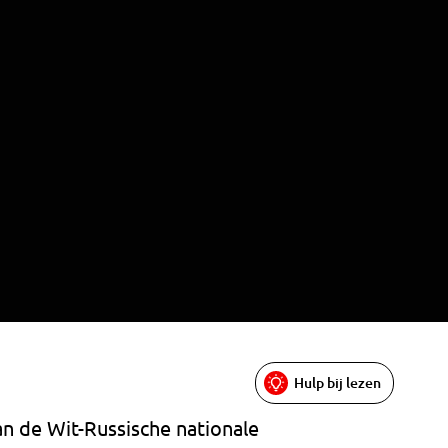
Hulp bij lezen
n de Wit-Russische nationale