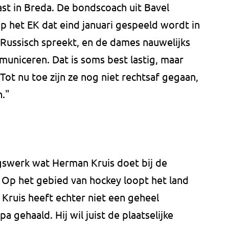
st in Breda. De bondscoach uit Bavel
p het EK dat eind januari gespeeld wordt in
ussisch spreekt, en de dames nauwelijks
mmuniceren. Dat is soms best lastig, maar
Tot nu toe zijn ze nog niet rechtsaf gegaan,
n."
ngswerk wat Herman Kruis doet bij de
 Op het gebied van hockey loopt het land
 Kruis heeft echter niet een geheel
 gehaald. Hij wil juist de plaatselijke