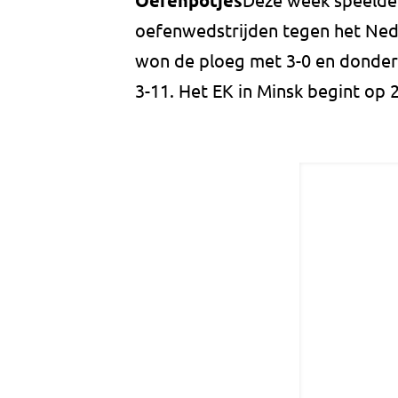
Oefenpotjes
oefenwedstrijden tegen het Ne
won de ploeg met 3-0 en donder
3-11. Het EK in Minsk begint op 2