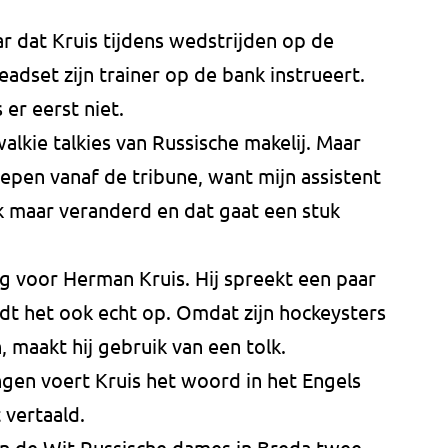
r dat Kruis tijdens wedstrijden op de
adset zijn trainer op de bank instrueert.
er eerst niet.
lkie talkies van Russische makelij. Maar
oepen vanaf de tribune, want mijn assistent
k maar veranderd en dat gaat een stuk
ig voor Herman Kruis. Hij spreekt een paar
t het ook echt op. Omdat zijn hockeysters
, maakt hij gebruik van een tolk.
ngen voert Kruis het woord in het Engels
 vertaald.
n de Wit-Russische dames in Breda twee