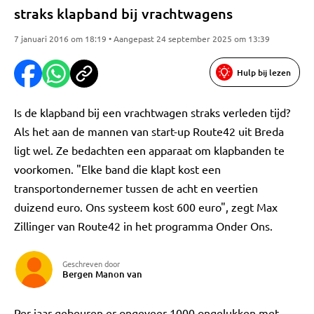
straks klapband bij vrachtwagens
7 januari 2016 om 18:19 • Aangepast 24 september 2025 om 13:39
Hulp bij lezen
Is de klapband bij een vrachtwagen straks verleden tijd?
Als het aan de mannen van start-up Route42 uit Breda
ligt wel. Ze bedachten een apparaat om klapbanden te
voorkomen. "Elke band die klapt kost een
transportondernemer tussen de acht en veertien
duizend euro. Ons systeem kost 600 euro", zegt Max
Zillinger van Route42 in het programma Onder Ons.
Geschreven door
Bergen Manon van
Per jaar gebeuren er ongeveer 1000 ongelukken met