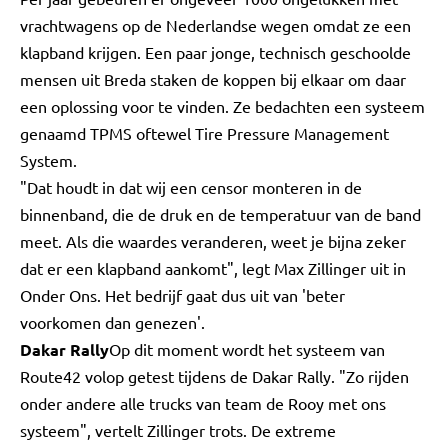
vrachtwagens op de Nederlandse wegen omdat ze een
klapband krijgen. Een paar jonge, technisch geschoolde
mensen uit Breda staken de koppen bij elkaar om daar
een oplossing voor te vinden. Ze bedachten een systeem
genaamd TPMS oftewel Tire Pressure Management
System.
"Dat houdt in dat wij een censor monteren in de
binnenband, die de druk en de temperatuur van de band
meet. Als die waardes veranderen, weet je bijna zeker
dat er een klapband aankomt", legt Max Zillinger uit in
Onder Ons. Het bedrijf gaat dus uit van 'beter
voorkomen dan genezen'.
Dakar Rally
Op dit moment wordt het systeem van
Route42 volop getest tijdens de Dakar Rally. "Zo rijden
onder andere alle trucks van team de Rooy met ons
systeem", vertelt Zillinger trots. De extreme