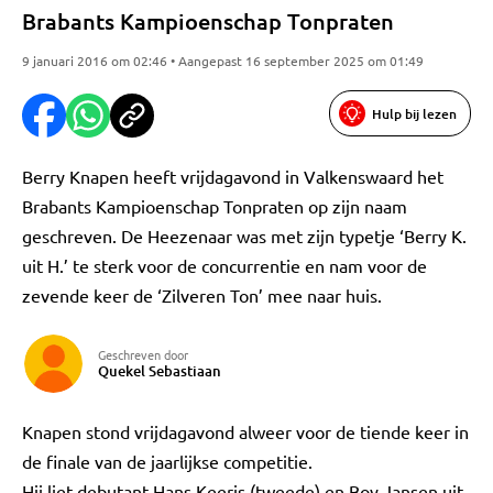
Brabants Kampioenschap Tonpraten
9 januari 2016 om 02:46 • Aangepast 16 september 2025 om 01:49
Hulp bij lezen
Berry Knapen heeft vrijdagavond in Valkenswaard het
Brabants Kampioenschap Tonpraten op zijn naam
geschreven. De Heezenaar was met zijn typetje ‘Berry K.
uit H.’ te sterk voor de concurrentie en nam voor de
zevende keer de ‘Zilveren Ton’ mee naar huis.
Geschreven door
Quekel Sebastiaan
Knapen stond vrijdagavond alweer voor de tiende keer in
de finale van de jaarlijkse competitie.
Hij liet debutant Hans Keeris (tweede) en Boy Jansen uit