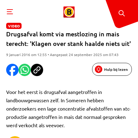
VIDEO
Drugsafval komt via mestlozing in mais
terecht: 'Klagen over stank haalde niets uit'
9 januari 2016 om 12:55 • Aangepast 24 september 2025 om 07:43
Hulp bij lezen
Voor het eerst is drugsafval aangetroffen in
landbouwgewassen zelf. In Someren hebben
onderzoekers een lage concentratie afvalstoffen van xtc-
productie aangetroffen in mais dat normaal gesproken
werd verkocht als veevoer.