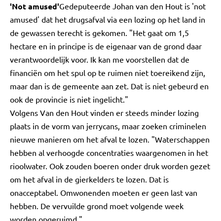
'Not amused'
Gedeputeerde Johan van den Hout is 'not
amused' dat het drugsafval via een lozing op het land in
de gewassen terecht is gekomen. "Het gaat om 1,5
hectare en in principe is de eigenaar van de grond daar
verantwoordelijk voor. Ik kan me voorstellen dat de
financiën om het spul op te ruimen niet toereikend zijn,
maar dan is de gemeente aan zet. Dat is niet gebeurd en
ook de provincie is niet ingelicht."
Volgens Van den Hout vinden er steeds minder lozing
plaats in de vorm van jerrycans, maar zoeken criminelen
nieuwe manieren om het afval te lozen. "Waterschappen
hebben al verhoogde concentraties waargenomen in het
rioolwater. Ook zouden boeren onder druk worden gezet
om het afval in de gierkelders te lozen. Dat is
onacceptabel. Omwonenden moeten er geen last van
hebben. De vervuilde grond moet volgende week
worden opgeruimd."