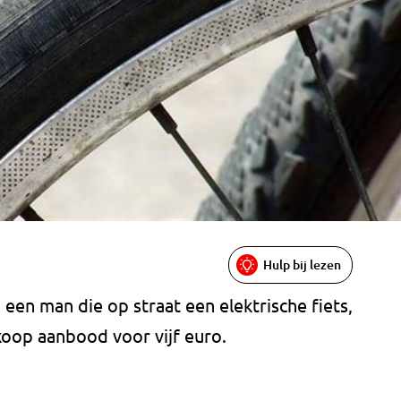
Hulp bij lezen
een man die op straat een elektrische fiets,
 koop aanbood voor vijf euro.