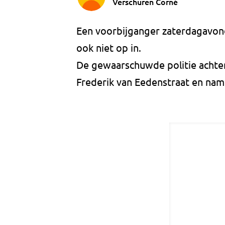
Verschuren Corné
Een voorbijganger zaterdagavond 
ook niet op in.
De gewaarschuwde politie achterh
Frederik van Eedenstraat en nam