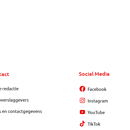
Social Media
tact
e redactie
Facebook
overslaggevers
Instagram
s en contactgegevens
YouTube
TikTok