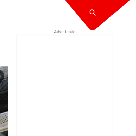
Advertentie