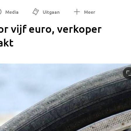
Media
Uitgaan
Meer
or vijf euro, verkoper
akt