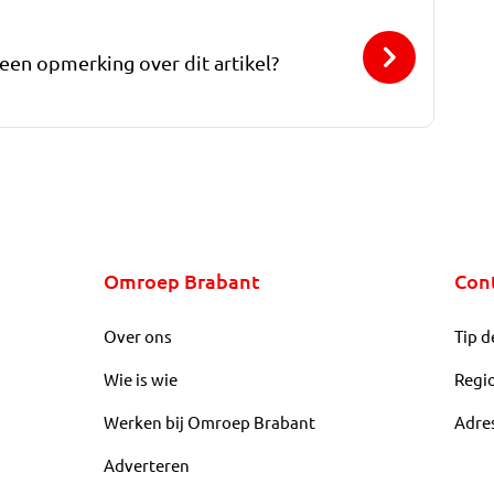
 een opmerking over dit artikel?
Omroep Brabant
Con
Over ons
Tip d
Wie is wie
Regi
Werken bij Omroep Brabant
Adre
Adverteren