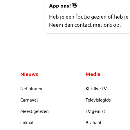
App ons!
👋
Heb je een foutje gezien of heb je
Neem dan contact met ons op.
Nieuws
Media
Net binnen
Kijk live TV
Carnaval
Televisiegids
Meest gelezen
TV gemist
Lokaal
Brabant+