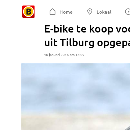
Home
Lokaal
E-bike te koop vo
uit Tilburg opgep
10 januari 2016 om 13:09