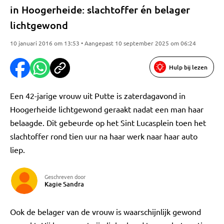
in Hoogerheide: slachtoffer én belager
lichtgewond
10 januari 2016 om 13:53 • Aangepast 10 september 2025 om 06:24
Hulp bij lezen
Een 42-jarige vrouw uit Putte is zaterdagavond in
Hoogerheide lichtgewond geraakt nadat een man haar
belaagde. Dit gebeurde op het Sint Lucasplein toen het
slachtoffer rond tien uur na haar werk naar haar auto
liep.
Geschreven door
Kagie Sandra
Ook de belager van de vrouw is waarschijnlijk gewond