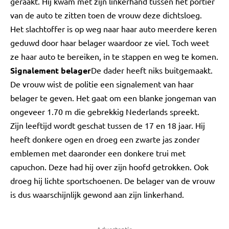
geraakt. Hij kwam met zijn linkerhand tussen het portier
van de auto te zitten toen de vrouw deze dichtsloeg.
Het slachtoffer is op weg naar haar auto meerdere keren
geduwd door haar belager waardoor ze viel. Toch weet
ze haar auto te bereiken, in te stappen en weg te komen.
Signalement belager
De dader heeft niks buitgemaakt.
De vrouw wist de politie een signalement van haar
belager te geven. Het gaat om een blanke jongeman van
ongeveer 1.70 m die gebrekkig Nederlands spreekt.
Zijn leeftijd wordt geschat tussen de 17 en 18 jaar. Hij
heeft donkere ogen en droeg een zwarte jas zonder
emblemen met daaronder een donkere trui met
capuchon. Deze had hij over zijn hoofd getrokken. Ook
droeg hij lichte sportschoenen. De belager van de vrouw
is dus waarschijnlijk gewond aan zijn linkerhand.