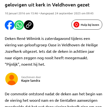
gelovigen uit kerk in Veldhoven gezet
10 januari 2016 om 15:46 • Aangepast 24 september 2025 om 09:45
Hulp bij lezen
Deken René Wilmink is zaterdagavond tijdens een
viering van geloofsgroep Oase in Veldhoven de Heilige
Jozefkerk uitgezet. Iets dat de deken in achttien jaar
naar eigen zeggen nog nooit heeft meegemaakt.
“Pijnlijk”, noemt hij het.
Geschreven door
Kagie Sandra
De commotie ontstond nadat de deken aan het begin van
de viering het woord nam en de tientallen aanwezigen
meedeelde dat het wat deze viering betreft ging om een