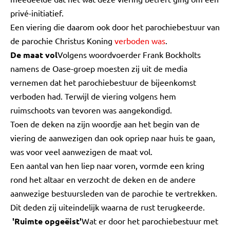
privé-initiatief.
Een viering die daarom ook door het parochiebestuur van
de parochie Christus Koning
verboden was
.
De maat vol
Volgens woordvoerder Frank Bockholts
namens de Oase-groep moesten zij uit de media
vernemen dat het parochiebestuur de bijeenkomst
verboden had. Terwijl de viering volgens hem
ruimschoots van tevoren was aangekondigd.
Toen de deken na zijn woordje aan het begin van de
viering de aanwezigen dan ook opriep naar huis te gaan,
was voor veel aanwezigen de maat vol.
Een aantal van hen liep naar voren, vormde een kring
rond het altaar en verzocht de deken en de andere
aanwezige bestuursleden van de parochie te vertrekken.
Dit deden zij uiteindelijk waarna de rust terugkeerde.
'Ruimte opgeëist'
Wat er door het parochiebestuur met