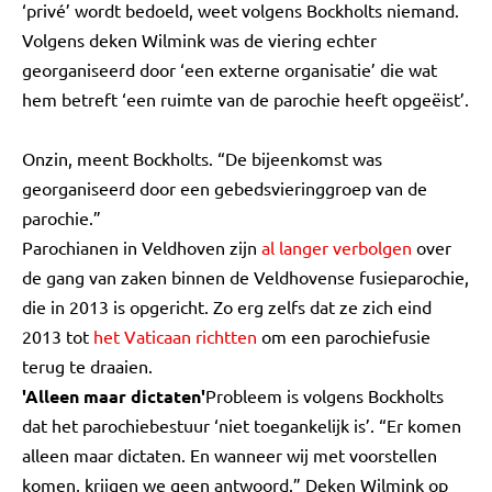
‘privé’ wordt bedoeld, weet volgens Bockholts niemand.
Volgens deken Wilmink was de viering echter
georganiseerd door ‘een externe organisatie’ die wat
hem betreft ‘een ruimte van de parochie heeft opgeëist’.
Onzin, meent Bockholts. “De bijeenkomst was
georganiseerd door een gebedsvieringgroep van de
parochie.”
Parochianen in Veldhoven zijn
al langer verbolgen
over
de gang van zaken binnen de Veldhovense fusieparochie,
die in 2013 is opgericht. Zo erg zelfs dat ze zich eind
2013 tot
het Vaticaan richtten
om een parochiefusie
terug te draaien.
'Alleen maar dictaten'
Probleem is volgens Bockholts
dat het parochiebestuur ‘niet toegankelijk is’. “Er komen
alleen maar dictaten. En wanneer wij met voorstellen
komen, krijgen we geen antwoord.” Deken Wilmink op