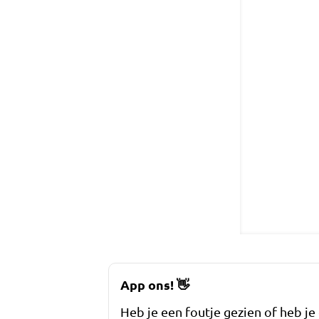
App ons!
👋
Heb je een foutje gezien of heb je