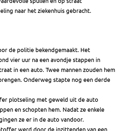
aardevolle spullen en op straat
eling naar het ziekenhuis gebracht.
or de politie bekendgemaakt. Het
rond vier uur na een avondje stappen in
straat in een auto. Twee mannen zouden hem
f brengen. Onderweg stapte nog een derde
fer plotseling met geweld uit de auto
ppen en schopten hem. Nadat ze enkele
ingen ze er in de auto vandoor.
htoffer werd door de inzittenden van een