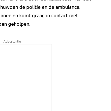
schuwden de politie en de ambulance.
onnen en komt graag in contact met
ben geholpen.
Advertentie