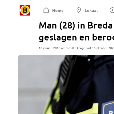
Home
Lokaal
Man (28) in Breda
geslagen en bero
10 januari 2016 om 17:50 • Aangepast 15 oktober 20