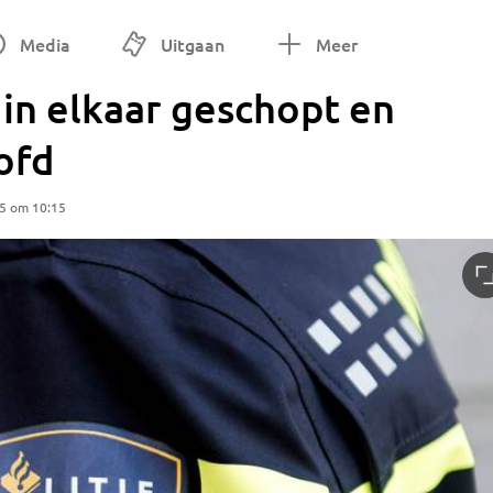
Media
Uitgaan
Meer
 in elkaar geschopt en
ofd
25 om 10:15