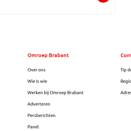
Omroep Brabant
Con
Over ons
Tip d
Wie is wie
Regi
Werken bij Omroep Brabant
Adre
Adverteren
Persberichten
Panel