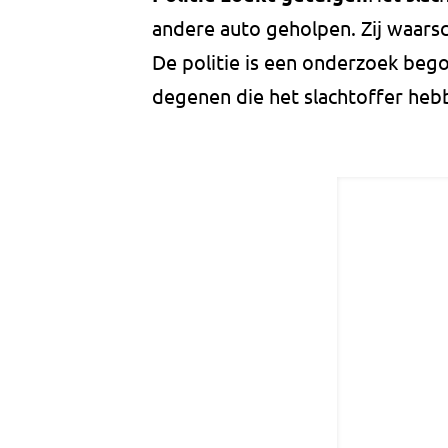
andere auto geholpen. Zij waar
De politie is een onderzoek beg
degenen die het slachtoffer heb