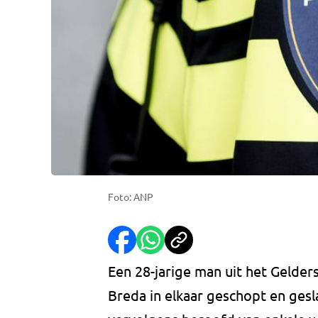
Foto: ANP
Een 28-jarige man uit het Gelders
Breda in elkaar geschopt en ge