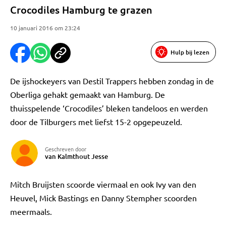
Crocodiles Hamburg te grazen
10 januari 2016 om 23:24
Hulp bij lezen
De ijshockeyers van Destil Trappers hebben zondag in de
Oberliga gehakt gemaakt van Hamburg. De
thuisspelende ‘Crocodiles’ bleken tandeloos en werden
door de Tilburgers met liefst 15-2 opgepeuzeld.
Geschreven door
van Kalmthout Jesse
Mitch Bruijsten scoorde viermaal en ook Ivy van den
Heuvel, Mick Bastings en Danny Stempher scoorden
meermaals.