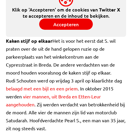
Klik op 'Accepteren' om de cookies van
Twitter X
te accepteren en de inhoud te bekijken.
Accepteren
Kaken stijf op elkaar
Het is voor het eerst dat S. wil
praten over de uit de hand gelopen ruzie op de
parkeerplaats van het winkelcentrum aan de
Cypresstraat in Breda. De andere verdachten van de
moord houden vooralsnog de kaken stijf op elkaar.
Rudi Schouten werd op vrijdag 3 april op klaarlichte dag
belaagd met een bijl en een priem
. In oktober 2015
werden
vier mannen, uit Breda en Etten-Leur
aangehouden
. Zij werden verdacht van betrokkenheid bij
de moord. Alle vier de mannen zijn lid van motorclub
Satudarah. Hoofdverdachte Pearl S., een man van 35 jaar,
zit nog steeds vast.