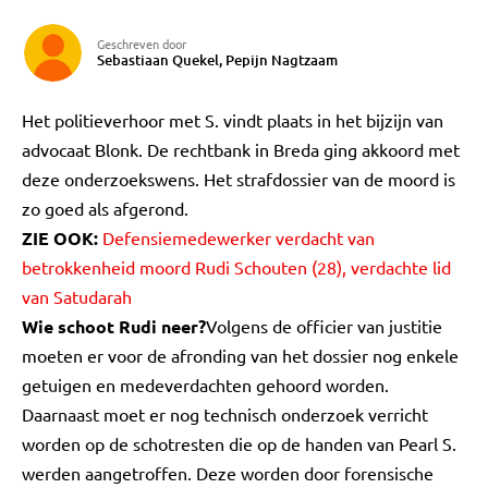
Geschreven door
Sebastiaan Quekel, Pepijn Nagtzaam
Het politieverhoor met S. vindt plaats in het bijzijn van
advocaat Blonk. De rechtbank in Breda ging akkoord met
deze onderzoekswens. Het strafdossier van de moord is
zo goed als afgerond.
ZIE OOK:
Defensiemedewerker verdacht van
betrokkenheid moord Rudi Schouten (28), verdachte lid
van Satudarah
Wie schoot Rudi neer?
Volgens de officier van justitie
moeten er voor de afronding van het dossier nog enkele
getuigen en medeverdachten gehoord worden.
Daarnaast moet er nog technisch onderzoek verricht
worden op de schotresten die op de handen van Pearl S.
werden aangetroffen. Deze worden door forensische