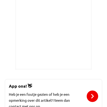
App ons!
👋
Heb je een foutje gezien of heb je een
opmerking over dit artikel? Neem dan
contact met ons op.