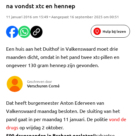
na vondst xtc en hennep
11 januari 2016 om 15:49 • Aangepast 16 september 2025 om 00:51
Hulp bij lezen
Een huis aan het Duithof in Valkenswaard moet drie
maanden dicht, omdat in het pand twee xtc-pillen en
ongeveer 130 gram hennep zijn gevonden.
Geschreven door
Verschuren Corné
Dat heeft burgemeester Anton Ederveen van
Valkenswaard maandag besloten. De sluiting van het
pand gaat in per maandag 11 januari. De politie
vond de
drugs
op vrijdag 2 oktober.
500 drugspanden in Brabant gesloten
Brabantse